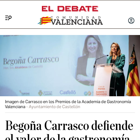
Menú
INICIA
SESIÓ
Imagen de Carrasco en los Premios de la Academia de Gastronomía
Valenciana
Ayuntamiento de Castellón
Begoña Carrasco defiende
el valor de la gastronomía