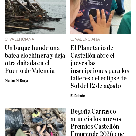
C. VALENCIANA
C. VALENCIANA
Un buque hunde una
El Planetario de
batea clochinera y deja
Castellón abre el
otra dañada en el
jueves las
Puerto de Valencia
inscripciones para los
talleres del eclipse de
Marian M. Borja
Sol del 12 de agosto
El Debate
Begoña Carrasco
anuncia los nuevos
Premios Castellón
Emprende 2026 que