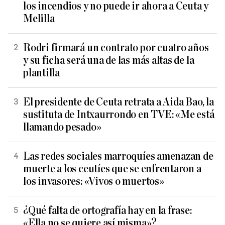
los incendios y no puede ir ahora a Ceuta y
Melilla
Rodri firmará un contrato por cuatro años
y su ficha será una de las más altas de la
plantilla
El presidente de Ceuta retrata a Aida Bao, la
sustituta de Intxaurrondo en TVE: «Me está
llamando pesado»
Las redes sociales marroquíes amenazan de
muerte a los ceutíes que se enfrentaron a
los invasores: «Vivos o muertos»
¿Qué falta de ortografía hay en la frase:
«Ella no se quiere así misma»?