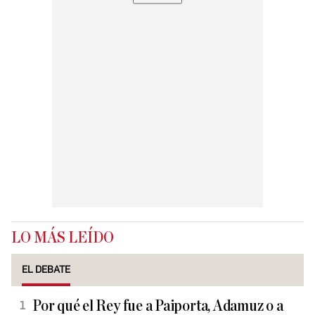
LO MÁS LEÍDO
EL DEBATE
Por qué el Rey fue a Paiporta, Adamuz o a