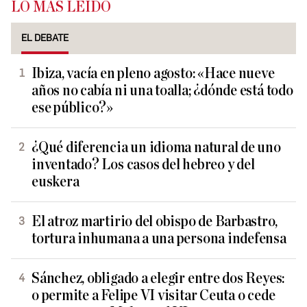
LO MÁS LEÍDO
EL DEBATE
Ibiza, vacía en pleno agosto: «Hace nueve
años no cabía ni una toalla; ¿dónde está todo
ese público?»
¿Qué diferencia un idioma natural de uno
inventado? Los casos del hebreo y del
euskera
El atroz martirio del obispo de Barbastro,
tortura inhumana a una persona indefensa
Sánchez, obligado a elegir entre dos Reyes:
o permite a Felipe VI visitar Ceuta o cede