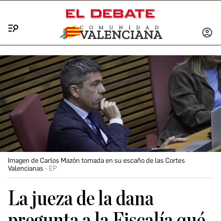
Menú
INICIA
SESIÓ
Imagen de Carlos Mazón tomada en su escaño de las Cortes
Valencianas
EP
La jueza de la dana
pregunta a la Fiscalía qué