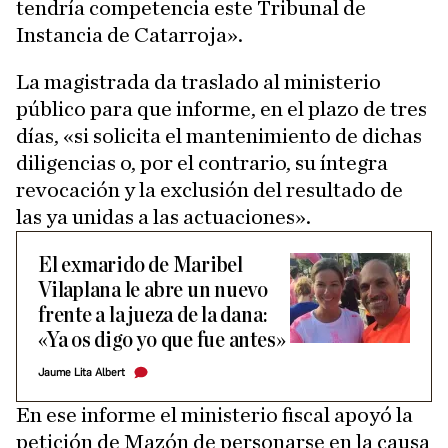
tendría competencia este Tribunal de
Instancia de Catarroja».
La magistrada da traslado al ministerio
público para que informe, en el plazo de tres
días, «si solicita el mantenimiento de dichas
diligencias o, por el contrario, su íntegra
revocación y la exclusión del resultado de
las ya unidas a las actuaciones».
El exmarido de Maribel
Vilaplana le abre un nuevo
frente a la jueza de la dana:
«Ya os digo yo que fue antes»
Jaume Lita Albert
En ese informe el ministerio fiscal apoyó la
petición de Mazón de personarse en la causa