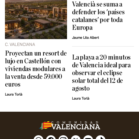
Valencià se suma a
defender los 'países
catalanes' por toda
Europa
Jaume Lita Albert
C. VALENCIANA
Proyectan un resort de
La playa a 20 minutos
lujo en Castellón con
de Valencia ideal para
viviendas modulares a
observar el eclipse
la venta desde 59.000
solar total del 12 de
euros
agosto
Laura Torlà
Laura Torlà