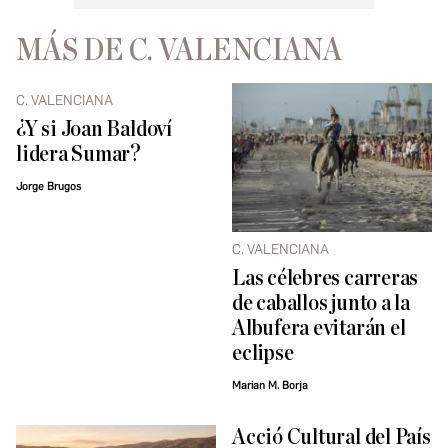
MÁS DE C. VALENCIANA
C. VALENCIANA
¿Y si Joan Baldoví
lidera Sumar?
Jorge Brugos
C. VALENCIANA
Las célebres carreras
de caballos junto a la
Albufera evitarán el
eclipse
Marian M. Borja
Acció Cultural del País