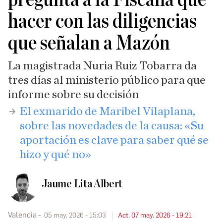
hacer con las diligencias
que señalan a Mazón
La magistrada Nuria Ruiz Tobarra da
tres días al ministerio público para que
informe sobre su decisión
El exmarido de Maribel Vilaplana,
sobre las novedades de la causa: «Su
aportación es clave para saber qué se
hizo y qué no»
Jaume Lita Albert
Valencia
05 may. 2026 - 15:03
Act. 07 may. 2026 - 19:21