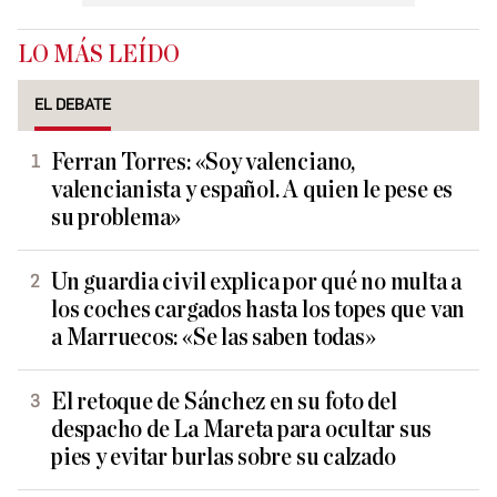
LO MÁS LEÍDO
EL DEBATE
Ferran Torres: «Soy valenciano,
valencianista y español. A quien le pese es
su problema»
Un guardia civil explica por qué no multa a
los coches cargados hasta los topes que van
a Marruecos: «Se las saben todas»
El retoque de Sánchez en su foto del
despacho de La Mareta para ocultar sus
pies y evitar burlas sobre su calzado