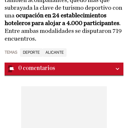
también acompañantes, quedó más que
subrayada la clave de turismo deportivo con
una
ocupación en 24 establecimientos
hoteleros para alojar a 4.000 participantes
.
Entre ambas modalidades se disputaron 719
encuentros.
TEMAS
DEPORTE
ALICANTE
0
comentarios