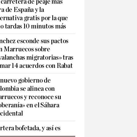
 carretera de peaje más
ra de España y la
ternativa gratis por la que
lo tardas 10 minutos más
nchez esconde sus pactos
n Marruecos sobre
valanchas migratorias» tras
rmar 14 acuerdos con Rabat
 nuevo gobierno de
lombia se alinea con
rruecos y reconoce su
oberanía» en el Sáhara
cidental
rtera bofetada, y así es