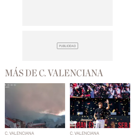
MÁS DE C. VALENCIANA
C. VALENCIANA
C. VALENCIANA