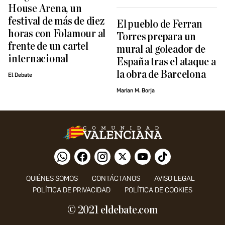
House Arena, un
festival de más de diez
El pueblo de Ferran
horas con Folamour al
Torres prepara un
frente de un cartel
mural al goleador de
internacional
España tras el ataque a
la obra de Barcelona
El Debate
Marian M. Borja
QUIÉNES SOMOS
CONTÁCTANOS
AVISO LEGAL
POLÍTICA DE PRIVACIDAD
POLÍTICA DE COOKIES
© 2021 eldebate.com