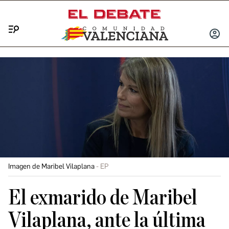
Menú
INICIA
SESIÓ
Imagen de Maribel Vilaplana
EP
El exmarido de Maribel
Vilaplana, ante la última