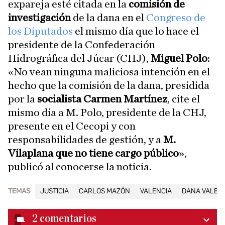
expareja esté citada en la
comisión de
investigación
de la dana en el
Congreso de
los Diputados
el mismo día que lo hace el
presidente de la Confederación
Hidrográfica del Júcar (CHJ),
Miguel Polo
:
«No vean ninguna maliciosa intención en el
hecho que la comisión de la dana, presidida
por la
socialista Carmen Martínez
, cite el
mismo día a M. Polo, presidente de la CHJ,
presente en el Cecopi y con
responsabilidades de gestión, y a
M.
Vilaplana que no tiene cargo público
»,
publicó al conocerse la noticia.
TEMAS
JUSTICIA
CARLOS MAZÓN
VALENCIA
DANA VALEN
2
comentarios