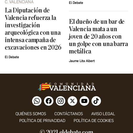
C. VALENCIANA
El Debate
La Diputación de
Valencia refuerza la
El dueño de un bar de
investigación
Valencia mata a un
arqueológica con una
joven de 20 años con
intensa campaña de
un golpe con una barra
excavaciones en 2026
metálica
El Debate
Jaume Lita Albert
QUIÉNES SOMOS
CONTÁCTANOS
AVISO LEGAL
POLÍTICA DE PRIVACIDAD
POLÍTICA DE COOKIES
© 2021 eldebate.com