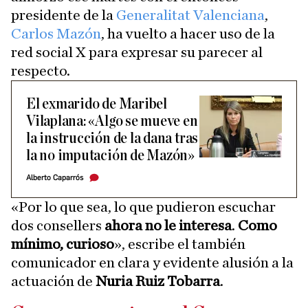
presidente de la
Generalitat Valenciana
,
Carlos Mazón
, ha vuelto a hacer uso de la
red social X para expresar su parecer al
respecto.
El exmarido de Maribel
Vilaplana: «Algo se mueve en
la instrucción de la dana tras
la no imputación de Mazón»
Alberto Caparrós
«Por lo que sea, lo que pudieron escuchar
dos consellers
ahora no le interesa
.
Como
mínimo, curioso
», escribe el también
comunicador en clara y evidente alusión a la
actuación de
Nuria Ruiz Tobarra
.