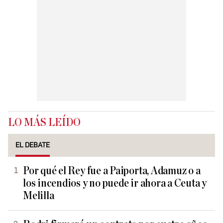
LO MÁS LEÍDO
EL DEBATE
Por qué el Rey fue a Paiporta, Adamuz o a
los incendios y no puede ir ahora a Ceuta y
Melilla