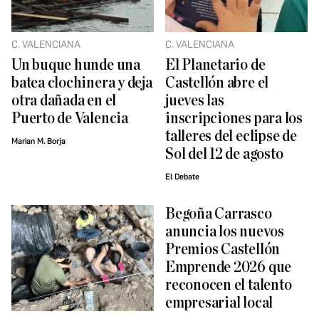
C. VALENCIANA
C. VALENCIANA
Un buque hunde una
El Planetario de
batea clochinera y deja
Castellón abre el
otra dañada en el
jueves las
Puerto de Valencia
inscripciones para los
talleres del eclipse de
Marian M. Borja
Sol del 12 de agosto
El Debate
Begoña Carrasco
anuncia los nuevos
Premios Castellón
Emprende 2026 que
reconocen el talento
empresarial local