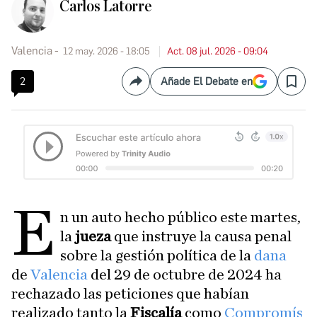
Carlos Latorre
Valencia
12 may. 2026 - 18:05
Act. 08 jul. 2026 - 09:04
2
Añade El Debate en
Compartir
Save
E
n un auto hecho público este martes,
la
jueza
que instruye la causa penal
sobre la gestión política de la
dana
de
Valencia
del 29 de octubre de 2024 ha
rechazado las peticiones que habían
realizado tanto la
Fiscalía
como
Compromís