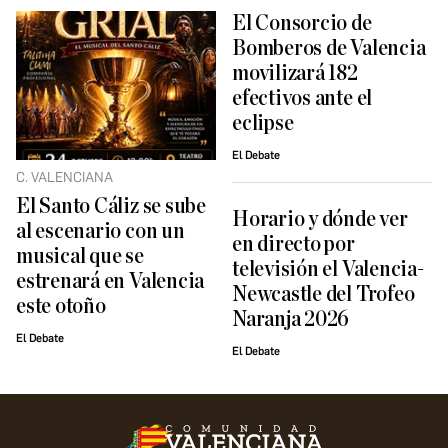
El Consorcio de
Bomberos de Valencia
movilizará 182
efectivos ante el
eclipse
El Debate
C. VALENCIANA
El Santo Cáliz se sube
Horario y dónde ver
al escenario con un
en directo por
musical que se
televisión el Valencia-
estrenará en Valencia
Newcastle del Trofeo
este otoño
Naranja 2026
El Debate
El Debate