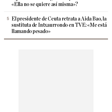
«Ella no se quiere así misma»?
El presidente de Ceuta retrata a Aida Bao, la
sustituta de Intxaurrondo en TVE: «Me está
llamando pesado»