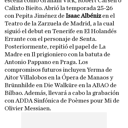
escena como Graham Vick, Robert Carsen o
Calixto Bieito. Abrió la temporada 25-26
con Pepita Jiménez de
Isaac Albéniz
en el
Teatro de la Zarzuela de Madrid, a la cual
siguió el debut en Tenerife en El Holandés
Errante con el personaje de Senta.
Posteriormente, repitió el papel de La
Madre en Il prigioniero con la batuta de
Antonio Pappano en Praga. Los
compromisos futuros incluyen Yerma de
Aitor Villalobos en la Ópera de Manaos y
Brünnhilde en Die Walküre en la ABAO de
Bilbao. Además, llevará a cabo la grabación
con ADDA Sinfónica de Poèmes pour Mi de
Olivier Messiaen.