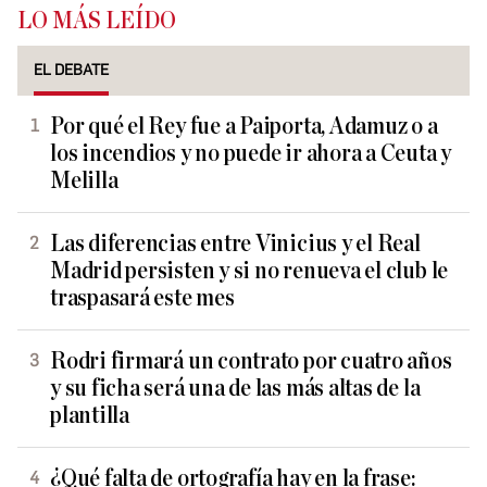
LO MÁS LEÍDO
EL DEBATE
Por qué el Rey fue a Paiporta, Adamuz o a
los incendios y no puede ir ahora a Ceuta y
Melilla
Las diferencias entre Vinicius y el Real
Madrid persisten y si no renueva el club le
traspasará este mes
Rodri firmará un contrato por cuatro años
y su ficha será una de las más altas de la
plantilla
¿Qué falta de ortografía hay en la frase: