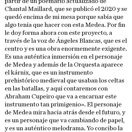
partir de un poemario actualizado de
Chantal Maillard, que se publicó el 2020 y se
quedó encima de mi mesa porque sabía que
algo tenía que hacer con esta Medea. Por fin
le doy forma ahora con este proyecto, a
través de la voz de Ángeles Blancas, que es el
centro y es una obra enormemente exigente.
Es una auténtica inmersión en el personaje
de Medea y además de la Orquesta aparece
el kárnix, que es un instrumento
prehistórico medieval que usaban los celtas
en las batallas, y aquí contaremos con
Abraham Cupeiro que va a encarnar este
instrumento tan primigenio». El personaje
de Medea mira hacia atrás desde el futuro, y
es un personaje que va cambiando de papel,
y es un auténtico melodrama. Yo concibo la