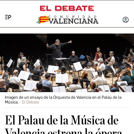
Menú
INICIA
SESIÓ
Imagen de un ensayo de la Orquesta de Valencia en el Palau de la
Música.
El Debate
El Palau de la Música de
Valencia estrena la ópera