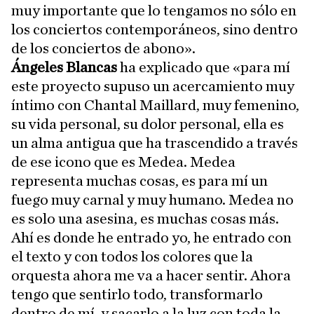
muy importante que lo tengamos no sólo en
los conciertos contemporáneos, sino dentro
de los conciertos de abono».
Ángeles Blancas
ha explicado que «para mí
este proyecto supuso un acercamiento muy
íntimo con Chantal Maillard, muy femenino,
su vida personal, su dolor personal, ella es
un alma antigua que ha trascendido a través
de ese icono que es Medea. Medea
representa muchas cosas, es para mí un
fuego muy carnal y muy humano. Medea no
es solo una asesina, es muchas cosas más.
Ahí es donde he entrado yo, he entrado con
el texto y con todos los colores que la
orquesta ahora me va a hacer sentir. Ahora
tengo que sentirlo todo, transformarlo
dentro de mí, y sacarlo a la luz con toda la