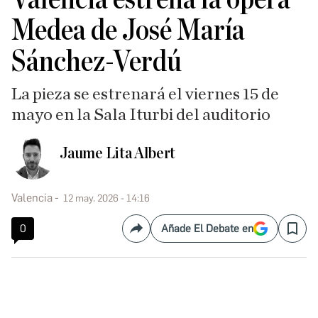
Medea de José María
Sánchez-Verdú
La pieza se estrenará el viernes 15 de
mayo en la Sala Iturbi del auditorio
Jaume Lita Albert
Valencia
12 may. 2026 - 14:16
0
Añade El Debate en
Compartir
Save