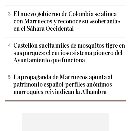
El nuevo gobierno de Colombia se alinea
con Marruecos y reconoce su «soberanía»
en el Sáhara Occidental
Castellón suelta miles de mosquitos tigre en
sus parques: el curioso sistema pionero del
Ayuntamiento que funciona
La propaganda de Marruecos apunta al
patrimonio español: perfiles anónimos
marroquíes reivindican la Alhambra