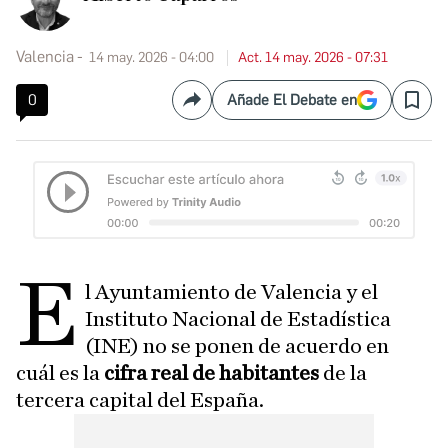
Valencia
14 may. 2026 - 04:00
Act. 14 may. 2026 - 07:31
0
Añade El Debate en
Compartir
Save
E
l Ayuntamiento de Valencia y el
Instituto Nacional de Estadística
(INE) no se ponen de acuerdo en
cuál es la
cifra real de habitantes
de la
tercera capital del España.