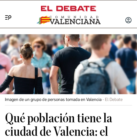
Menú
INICIA
SESIÓ
Imagen de un grupo de personas tomada en Valencia
El Debate
Qué población tiene la
ciudad de Valencia: el