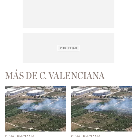
MÁS DE C. VALENCIANA
C. VALENCIANA
C. VALENCIANA