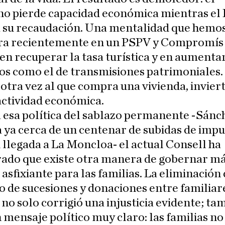
no pierde capacidad económica mientras el
 su recaudación. Una mentalidad que hemos
ra recientemente en un PSPV y Compromís
 en recuperar la tasa turística y en aumenta
s como el de transmisiones patrimoniales. 
 otra vez al que compra una vivienda, inviert
actividad económica.
 esa política del sablazo permanente -Sánc
ya cerca de un centenar de subidas de imp
 llegada a La Moncloa- el actual Consell ha
ado que existe otra manera de gobernar má
asfixiante para las familias. La eliminación 
 de sucesiones y donaciones entre familiar
 no solo corrigió una injusticia evidente; ta
 mensaje político muy claro: las familias no