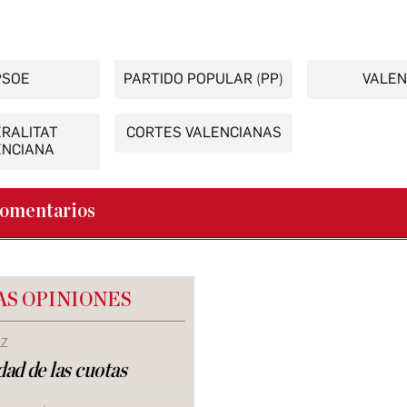
PSOE
PARTIDO POPULAR (PP)
VALEN
RALITAT
CORTES VALENCIANAS
ENCIANA
omentarios
AS OPINIONES
AZ
dad de las cuotas