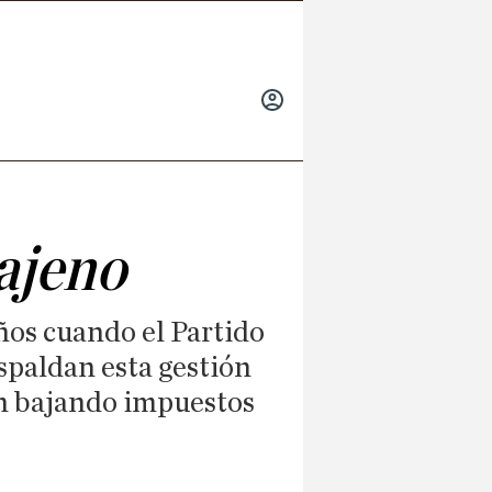
INICIAR
SESIÓN
 ajeno
años cuando el Partido
espaldan esta gestión
n bajando impuestos