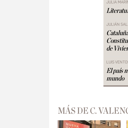
JULIA MARÍ
Literatu
JULIÁN SA
Cataluña
Constitu
de Vivie
LUIS VENTO
El país 
mundo
MÁS DE C. VALEN