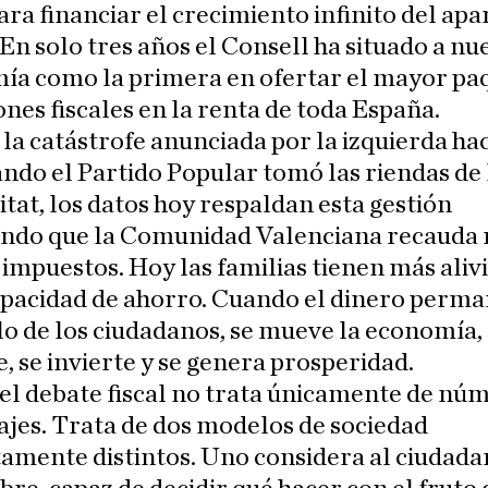
ara financiar el crecimiento infinito del apa
 En solo tres años el Consell ha situado a nu
ía como la primera en ofertar el mayor pa
nes fiscales en la renta de toda España.
 la catástrofe anunciada por la izquierda ha
ndo el Partido Popular tomó las riendas de 
tat, los datos hoy respaldan esta gestión
cando que la Comunidad Valenciana recauda
impuestos. Hoy las familias tienen más alivi
apacidad de ahorro. Cuando el dinero perma
llo de los ciudadanos, se mueve la economía,
 se invierte y se genera prosperidad.
, el debate fiscal no trata únicamente de nú
jes. Trata de dos modelos de sociedad
amente distintos. Uno considera al ciudada