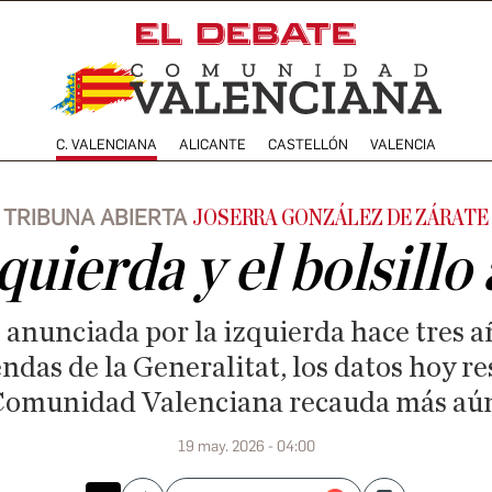
C. VALENCIANA
ALICANTE
CASTELLÓN
VALENCIA
TRIBUNA ABIERTA
JOSERRA GONZÁLEZ DE ZÁRATE
quierda y el bolsillo
e anunciada por la izquierda hace tres 
ndas de la Generalitat, los datos hoy r
a Comunidad Valenciana recauda más aú
19 may. 2026 - 04:00