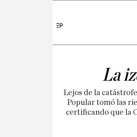
Menú
La iz
Lejos de la catástrof
Popular tomó las rie
certificando que l