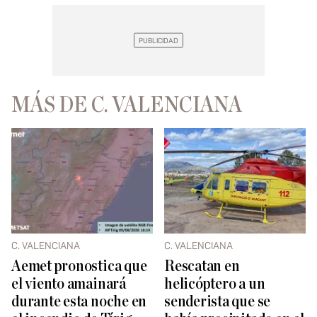
MÁS DE C. VALENCIANA
C. VALENCIANA
C. VALENCIANA
Aemet pronostica que
Rescatan en
el viento amainará
helicóptero a un
durante esta noche en
senderista que se