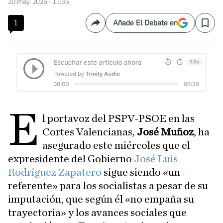
20 may. 2026 - 11:35
1
Añade El Debate en
Compartir
Save
E
l portavoz del PSPV-PSOE en las
Cortes Valencianas,
José Muñoz
, ha
asegurado este miércoles que el
expresidente del Gobierno
José Luis
Rodríguez Zapatero
sigue siendo «un
referente» para los socialistas a pesar de su
imputación, que según él «no empaña su
trayectoria» y los avances sociales que