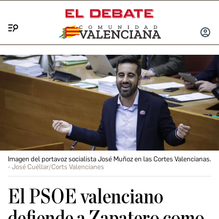
Menú
INICIA
SESIÓ
Imagen del portavoz socialista José Muñoz en las Cortes Valencianas.
José Cuéllar/Corts Valencianes
El PSOE valenciano
defiende a Zapatero como