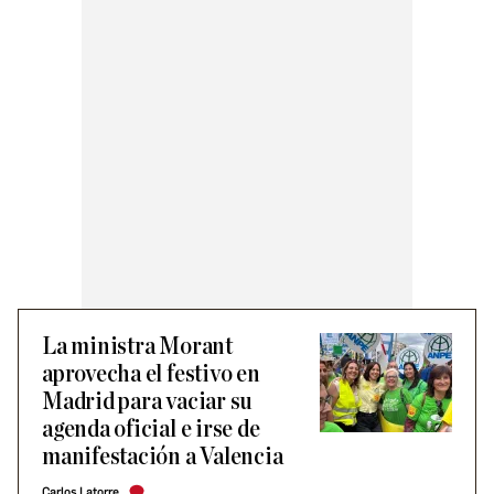
La ministra Morant
aprovecha el festivo en
Madrid para vaciar su
agenda oficial e irse de
manifestación a Valencia
Carlos Latorre