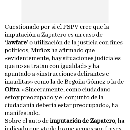
Cuestionado por si el PSPV cree que la
imputación a Zapatero es un caso de
‘
lawfare
’ o utilización de la justicia con fines
políticos, Muñoz ha afirmado que
«evidentemente, hay situaciones judiciales
que no se tratan con igualdad» y ha
apuntado a «instrucciones delirantes e
inauditas» como la de Begoña Gómez o la de
Oltra
. «Sinceramente, como ciudadano
estoy preocupado y el conjunto de la
ciudadanía debería estar preocupado», ha
manifestado.
Sobre el auto de
imputación de Zapatero
, ha
indicado que «todo lo que vemos son frases