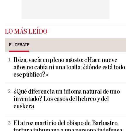
LO MÁS LEÍDO
EL DEBATE
Ibiza, vacía en pleno agosto: «Hace nueve
años no cabía ni una toalla; ¿dónde está todo
ese público?»
¿Qué diferencia un idioma natural de uno
inventado? Los casos del hebreo y del
euskera
El atroz martirio del obispo de Barbastro,
tortura inhumana a una persona indefensa