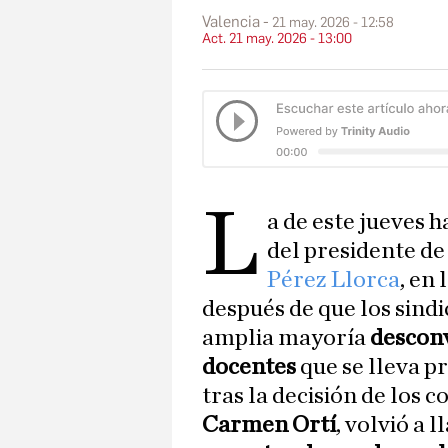
Valencia
21 may. 2026 - 12:58
Act. 21 may. 2026 - 13:00
L
a de este jueves h
del presidente de
Pérez Llorca
, en 
después de que los sind
amplia mayoría
desconv
docentes
que se lleva p
tras la decisión de los c
Carmen Ortí
, volvió a 