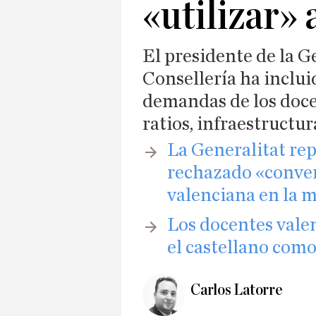
«utilizar» 
El presidente de la G
Consellería ha inclui
demandas de los docen
ratios, infraestructur
​La Generalitat re
rechazado «conver
valenciana en la 
Los docentes vale
el castellano como
Carlos Latorre