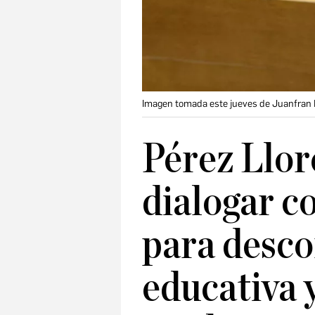
Imagen tomada este jueves de Juanfran P
Pérez Llor
dialogar co
para desco
educativa 