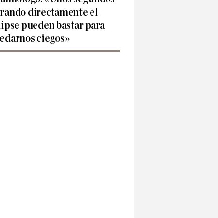
rando directamente el
lipse pueden bastar para
edarnos ciegos»