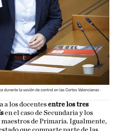
 durante la sesión de control en las Cortes Valencianas
a a los docentes
entre los tres
ís
en el caso de Secundaria y los
os maestros de Primaria. Igualmente,
estado que comparte parte de las