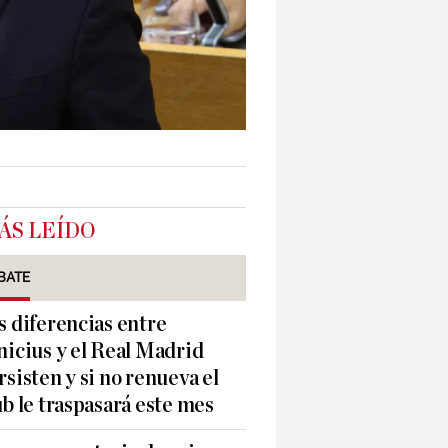
ÁS LEÍDO
BATE
s diferencias entre
nicius y el Real Madrid
rsisten y si no renueva el
ub le traspasará este mes