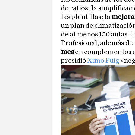
de ratios; la simplificac
las plantillas; la
mejora 
un plan de climatización
de al menos 150 aulas U
Profesional, además de
mes
en complementos es
presidió
Ximo Puig
«negó