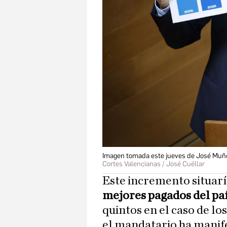
Imagen tomada este jueves de José Muñoz
Cortes Valencianas / José Cuéllar
Este incremento situarí
mejores pagados del pa
quintos en el caso de l
el mandatario ha manif