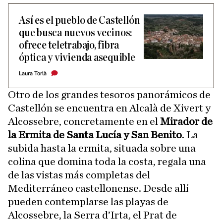
Así es el pueblo de Castellón
que busca nuevos vecinos:
ofrece teletrabajo, fibra
óptica y vivienda asequible
Laura Torlà
Otro de los grandes tesoros panorámicos de
Castellón se encuentra en Alcalà de Xivert y
Alcossebre, concretamente en el
Mirador de
la Ermita de Santa Lucía y San Benito
. La
subida hasta la ermita, situada sobre una
colina que domina toda la costa, regala una
de las vistas más completas del
Mediterráneo castellonense. Desde allí
pueden contemplarse las playas de
Alcossebre, la Serra d’Irta, el Prat de