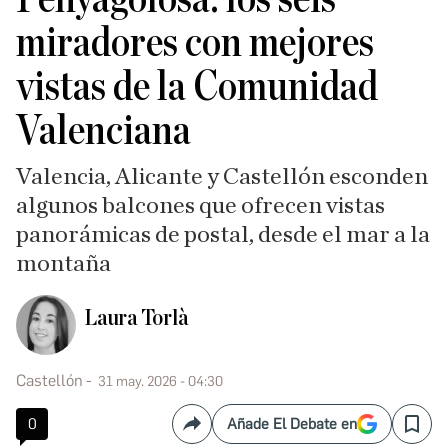
miradores con mejores
vistas de la Comunidad
Valenciana
Valencia, Alicante y Castellón esconden
algunos balcones que ofrecen vistas
panorámicas de postal, desde el mar a la
montaña
Laura Torlà
Castellón
31 may. 2026 - 04:30
0
Añade El Debate en
Compartir
Save