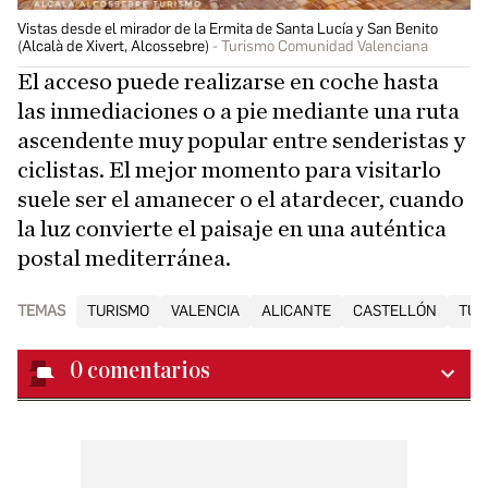
Vistas desde el mirador de la Ermita de Santa Lucía y San Benito
(Alcalà de Xivert, Alcossebre)
Turismo Comunidad Valenciana
El acceso puede realizarse en coche hasta
las inmediaciones o a pie mediante una ruta
ascendente muy popular entre senderistas y
ciclistas. El mejor momento para visitarlo
suele ser el amanecer o el atardecer, cuando
la luz convierte el paisaje en una auténtica
postal mediterránea.
TEMAS
TURISMO
VALENCIA
ALICANTE
CASTELLÓN
TUR
0
comentarios