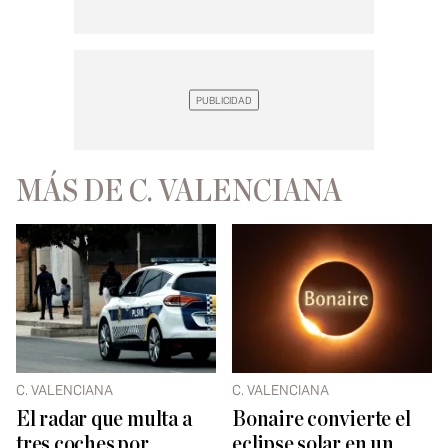
MÁS DE C. VALENCIANA
C. VALENCIANA
C. VALENCIANA
El radar que multa a
Bonaire convierte el
tres coches por
eclipse solar en un