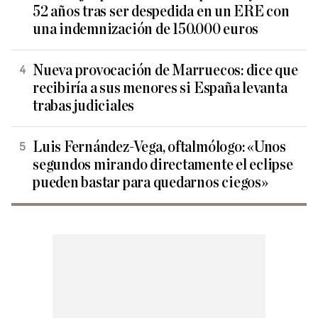
52 años tras ser despedida en un ERE con
una indemnización de 150.000 euros
Nueva provocación de Marruecos: dice que
recibiría a sus menores si España levanta
trabas judiciales
Luis Fernández-Vega, oftalmólogo: «Unos
segundos mirando directamente el eclipse
pueden bastar para quedarnos ciegos»