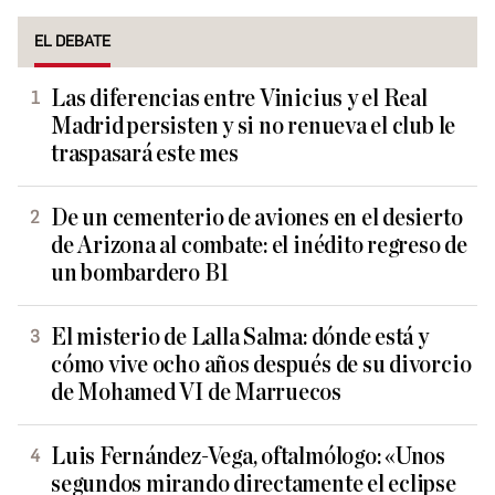
EL DEBATE
Las diferencias entre Vinicius y el Real
Madrid persisten y si no renueva el club le
traspasará este mes
De un cementerio de aviones en el desierto
de Arizona al combate: el inédito regreso de
un bombardero B1
El misterio de Lalla Salma: dónde está y
cómo vive ocho años después de su divorcio
de Mohamed VI de Marruecos
Luis Fernández-Vega, oftalmólogo: «Unos
segundos mirando directamente el eclipse