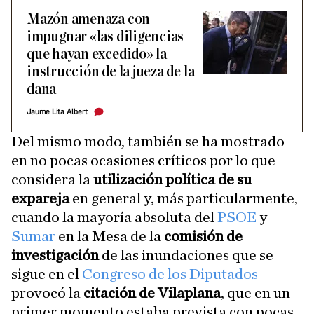
Mazón amenaza con
impugnar «las diligencias
que hayan excedido» la
instrucción de la jueza de la
dana
Jaume Lita Albert
Del mismo modo, también se ha mostrado
en no pocas ocasiones críticos por lo que
considera la
utilización política de su
expareja
en general y, más particularmente,
cuando la mayoría absoluta del
PSOE
y
Sumar
en la Mesa de la
comisión de
investigación
de las inundaciones que se
sigue en el
Congreso de los Diputados
provocó la
citación de Vilaplana
, que en un
primer momento estaba prevista con pocas