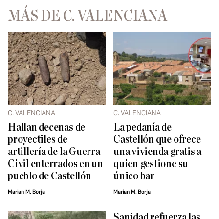
MÁS DE C. VALENCIANA
C. VALENCIANA
C. VALENCIANA
Hallan decenas de
La pedanía de
proyectiles de
Castellón que ofrece
artillería de la Guerra
una vivienda gratis a
Civil enterrados en un
quien gestione su
pueblo de Castellón
único bar
Marian M. Borja
Marian M. Borja
Sanidad refuerza las