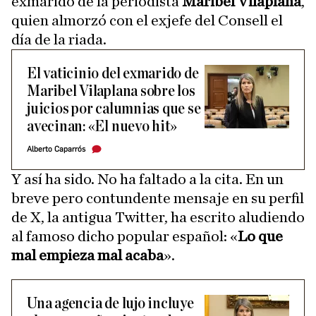
exmarido de la periodista
Maribel Vilaplana
,
quien almorzó con el exjefe del Consell el
día de la riada.
El vaticinio del exmarido de
Maribel Vilaplana sobre los
juicios por calumnias que se
avecinan: «El nuevo hit»
Alberto Caparrós
Y así ha sido. No ha faltado a la cita. En un
breve pero contundente mensaje en su perfil
de X, la antigua Twitter, ha escrito aludiendo
al famoso dicho popular español: «
Lo que
mal empieza mal acaba
».
Una agencia de lujo incluye