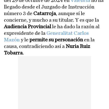
del 29 de octubre de 2024 en
Valencia
no ha
llegado desde el Juzgado de Instrucción
número 3 de
Catarroja
, aunque sí le
concierne, y mucho a su titular. Y es que la
Audiencia Provincial
le ha dado la razón al
expresidente de la
Generalitat
Carlos
Mazón
y le
permite su personación
en la
causa, contradiciendo así a
Nuria Ruiz
Tobarra
.