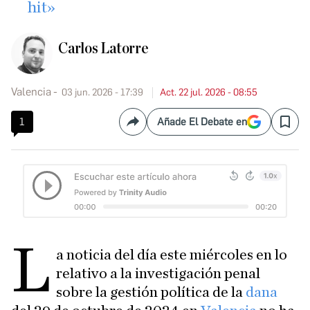
hit»
Carlos Latorre
Valencia
03 jun. 2026 - 17:39
Act. 22 jul. 2026 - 08:55
1
Añade El Debate en
Compartir
Save
L
a noticia del día este miércoles en lo
relativo a la investigación penal
sobre la gestión política de la
dana