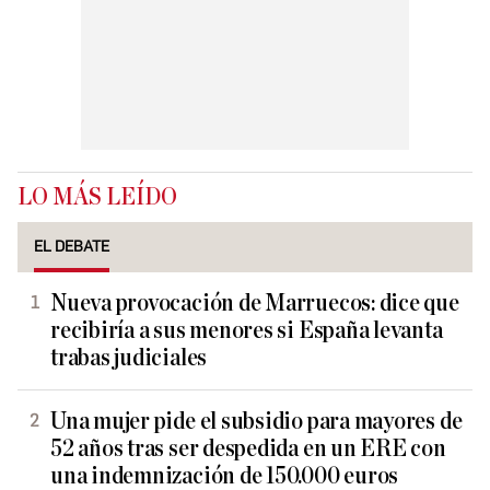
LO MÁS LEÍDO
EL DEBATE
Nueva provocación de Marruecos: dice que
recibiría a sus menores si España levanta
trabas judiciales
Una mujer pide el subsidio para mayores de
52 años tras ser despedida en un ERE con
una indemnización de 150.000 euros