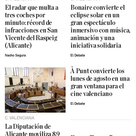
El radar que multa a
Bonaire convierte el
tres coches por
eclipse solar en un
minuto: récord de
gran espectáculo
infracciones en San
inmersivo con música,
Vicente del Raspeig
animación y una
(Alicante)
iniciativa solidaria
Nacho Segura
El Debate
À Punt convierte los
lunes de agosto en una
gran ventana para el
cine valenciano
El Debate
C. VALENCIANA
La Diputación de
Alicante moviliza 8,9