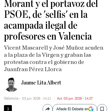
Morant y el portavoz del
PSOE, de 'selfis' en la
acampada ilegal de
profesores en Valencia
Vicent Mascarell y José Muñoz acuden
a la plaza de la Virgen y graban las
protestas contra el gobierno de
Juanfran Pérez Llorca
Jaume Lita Albert
Valencia
03 jun. 2026 - 14:11
Act. 03 jun. 2026 - 14:27
3
Añade El Debate en