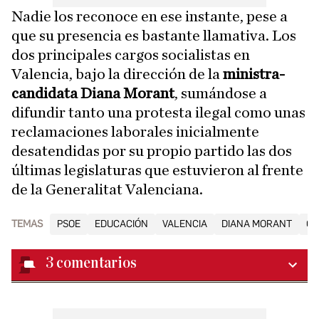
Nadie los reconoce en ese instante, pese a
que su presencia es bastante llamativa. Los
dos principales cargos socialistas en
Valencia, bajo la dirección de la
ministra-
candidata Diana Morant
, sumándose a
difundir tanto una protesta ilegal como unas
reclamaciones laborales inicialmente
desatendidas por su propio partido las dos
últimas legislaturas que estuvieron al frente
de la Generalitat Valenciana.
TEMAS
PSOE
EDUCACIÓN
VALENCIA
DIANA MORANT
GE
3
comentarios