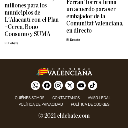
Ferran Torres firma
millones para los
un acuerdo para ser
municipios de
embajador de la
L'Alacantí con el Plan
Comunitat Valenciana,
+Cerca, Bono
en directo
Consumo y SUMA
El Debate
El Debate
QUIÉNES SOMOS
CONTÁCTANOS
AVISO LEGAL
POLÍTICA DE PRIVACIDAD
POLÍTICA DE COOKIES
© 2021 eldebate.com