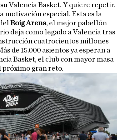
su Valencia Basket. Y quiere repetir.
a motivación especial. Esta es la
del
Roig Arena
, el mejor pabellón
rio deja como legado a Valencia tras
nstrucción cuatrocientos millones
 Más de 15.000 asientos ya esperan a
encia Basket, el club con mayor masa
l próximo gran reto.