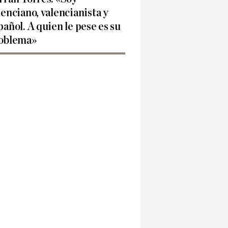
lenciano, valencianista y
pañol. A quien le pese es su
oblema»