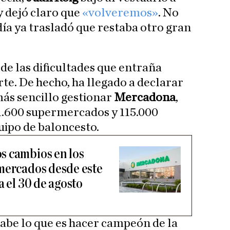
y dejó claro que
«volveremos»
. No
ía ya trasladó que restaba otro gran
 de las dificultades que entraña
rte. De hecho, ha llegado a declarar
más sencillo gestionar
Mercadona
,
1.600 supermercados y 115.000
uipo de baloncesto.
s cambios en los
mercados desde este
a el 30 de agosto
sabe lo que es hacer campeón de la