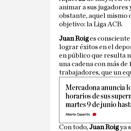
animar a sus jugadores 
obstante, aquel mismo d
objetivo: la Liga ACB.
Juan Roig
es consciente
lograr éxitos en el depo
en público que resulta 
una cadena con más de 
trabajadores, que un eq
Mercadona anuncia lo
horarios de sus super
martes 9 de junio hast
Alberto Caparrós
Con todo,
Juan Roig
ya 