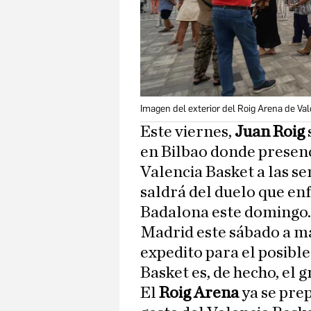
Imagen del exterior del Roig Arena de Val
Este viernes,
Juan Roig
en Bilbao donde presenci
Valencia Basket a las se
saldrá del duelo que en
Badalona este domingo. 
Madrid este sábado a ma
expedito para el posible
Basket es, de hecho, el g
El
Roig Arena
ya se pre