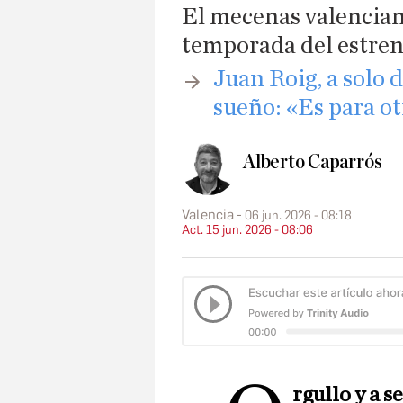
El mecenas valenciano
temporada del estren
Juan Roig, a solo 
sueño: «Es para ot
Alberto Caparrós
Valencia
06 jun. 2026 - 08:18
Act. 15 jun. 2026 - 08:06
rgullo y a 