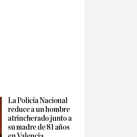
La Policía Nacional
reduce a un hombre
atrincherado junto a
su madre de 81 años
en Valencia