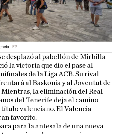
encia
EP
se desplazó al pabellón de Mirbilla
ó la victoria que dio el pase al
mifinales de la Liga ACB. Su rival
frentará al Baskonia y al Joventut de
Mientras, la eliminación del Real
nos del Tenerife deja el camino
 título valenciano. El Valencia
ran favorito.
para para la antesala de una nueva