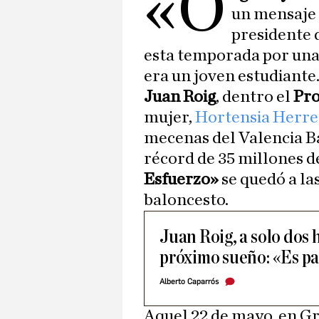
«O
un mensaje 
presidente 
esta temporada por una
era un joven estudiante
Juan Roig
, dentro el
Pro
mujer,
Hortensia Herre
mecenas del Valencia Ba
récord de 35 millones de
Esfuerzo»
se quedó a las
baloncesto.
Juan Roig, a solo dos 
próximo sueño: «Es pa
Alberto Caparrós
Aquel 22 de mayo, en Gr