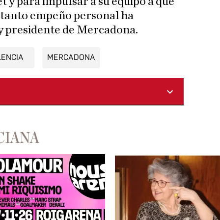
t y para impulsar a su equipo a que
e tanto empeño personal ha
y presidente de Mercadona.
LENCIA
MERCADONA
CIANA