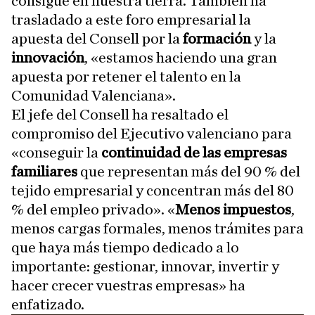
consigue en nuestra tierra. También ha
trasladado a este foro empresarial la
apuesta del Consell por la
formación
y la
innovación
, «estamos haciendo una gran
apuesta por retener el talento en la
Comunidad Valenciana».
El jefe del Consell ha resaltado el
compromiso del Ejecutivo valenciano para
«conseguir la
continuidad de las empresas
familiares
que representan más del 90 % del
tejido empresarial y concentran más del 80
% del empleo privado». «
Menos impuestos
,
menos cargas formales, menos trámites para
que haya más tiempo dedicado a lo
importante: gestionar, innovar, invertir y
hacer crecer vuestras empresas» ha
enfatizado.