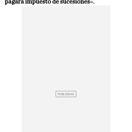
pagará impuesto de sucesiones
».