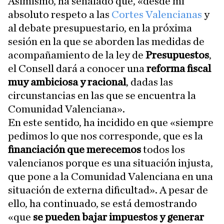
Asimismo, ha señalado que, «desde mi
absoluto respeto a las
Cortes Valencianas
y
al debate presupuestario, en la próxima
sesión en la que se aborden las medidas de
acompañamiento de la ley de
Presupuestos
,
el Consell dará a conocer una
reforma fiscal
muy ambiciosa y racional
, dadas las
circunstancias en las que se encuentra la
Comunidad Valenciana».
En este sentido, ha incidido en que «siempre
pedimos lo que nos corresponde, que es la
financiación que merecemos
todos los
valencianos porque es una situación injusta,
que pone a la Comunidad Valenciana en una
situación de externa dificultad». A pesar de
ello, ha continuado, se está demostrando
«que
se pueden bajar impuestos y generar