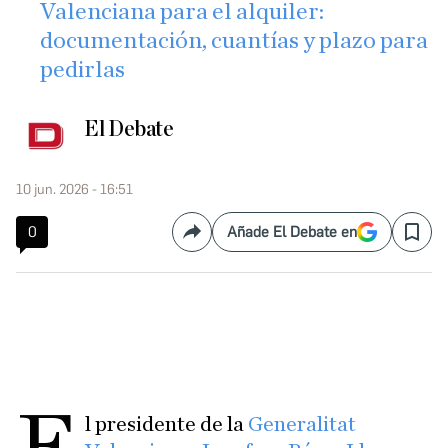
Valenciana para el alquiler:
documentación, cuantías y plazo para
pedirlas
El Debate
10 jun. 2026 - 16:51
0
Añade El Debate en
Compartir
Save
l presidente de la
Generalitat