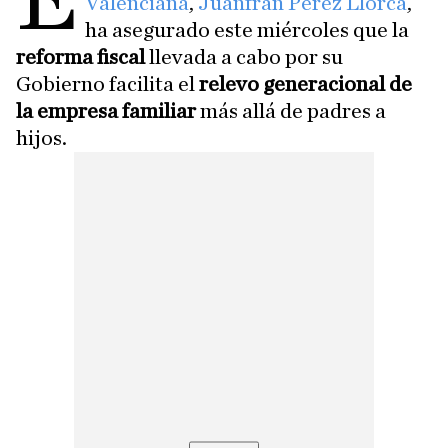
E
Valenciana
,
Juanfran Pérez Llorca
,
ha asegurado este miércoles que la
reforma fiscal
llevada a cabo por su
Gobierno facilita el
relevo generacional de
la empresa familiar
más allá de padres a
hijos.