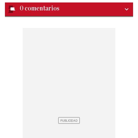
0
comentarios