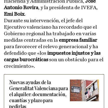
Hacienda y Administración Pública,
José
Antonio Rovira
, y la presidenta de IVEFA,
Emi Boix
.
Durante su intervención, el jefe del
Ejecutivo valenciano ha recordado que el
Gobierno regional ha trabajado en varias
medidas centradas en la
empresa familiar
para favorecer el relevo generacional y ha
defendido que «los
impuestos injustos y las
cargas burocráticas
son un obstáculo para el
crecimiento».
Nuevas ayudas de la
Generalitat Valenciana para
el alquiler: documentación,
cuantías y plazo para
pedirlas