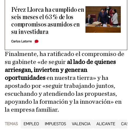
Pérez Llorca ha cumplido en
seis meses el 63 % de los
compromisos asumidos en
su investidura
Carlos Latorre
Finalmente, ha ratificado el compromiso de
su gabinete «de seguir
al lado de quienes
arriesgan, invierten y generan
oportunidades
en nuestra tierra» y ha
apostado por «seguir trabajando juntos,
escuchando y atendiendo las propuestas,
apoyando la formación y la innovación» en
la empresa familiar.
TEMAS
EMPLEO
IMPUESTOS
VALENCIA
ALICANTE
CAST