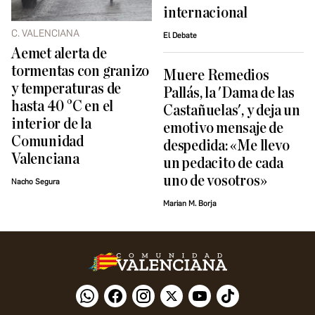
internacional
C. VALENCIANA
El Debate
Aemet alerta de
tormentas con granizo
Muere Remedios
y temperaturas de
Pallás, la 'Dama de las
hasta 40 °C en el
Castañuelas', y deja un
interior de la
emotivo mensaje de
Comunidad
despedida: «Me llevo
Valenciana
un pedacito de cada
uno de vosotros»
Nacho Segura
Marian M. Borja