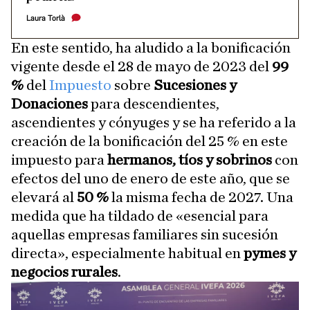
Laura Torlà
En este sentido, ha aludido a la bonificación
vigente desde el 28 de mayo de 2023 del
99
%
del
Impuesto
sobre
Sucesiones y
Donaciones
para descendientes,
ascendientes y cónyuges y se ha referido a la
creación de la bonificación del 25 % en este
impuesto para
hermanos, tíos y sobrinos
con
efectos del uno de enero de este año, que se
elevará al
50 %
la misma fecha de 2027. Una
medida que ha tildado de «esencial para
aquellas empresas familiares sin sucesión
directa», especialmente habitual en
pymes y
negocios rurales
.