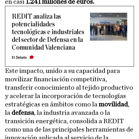
en casi
1.241 millones de euros.
REDIT analiza las
potencialidades
tecnológicas e industriales
del sector de Defensa en la
Comunidad Valenciana
El Debate
Este impacto, unido a su capacidad para
movilizar financiación competitiva,
transferir conocimiento al tejido productivo
y acelerar la incorporación de tecnologías
estratégicas en ámbitos como la
movilidad
,
la
defensa
, la industria avanzada o la
transición energética, consolida a REDIT
como una de las principales herramientas de
innovación aplicada al servicio de la