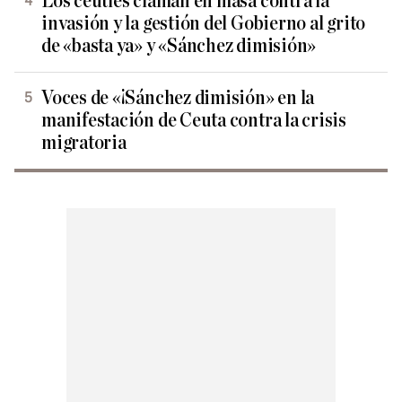
Los ceutíes claman en masa contra la
invasión y la gestión del Gobierno al grito
de «basta ya» y «Sánchez dimisión»
Voces de «¡Sánchez dimisión» en la
manifestación de Ceuta contra la crisis
migratoria