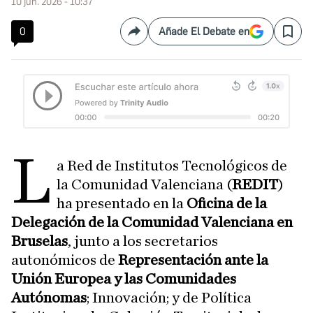
10 jun. 2026 - 10:37
0
Añade El Debate en
Compartir
Save
L
a Red de Institutos Tecnológicos de
la Comunidad Valenciana (
REDIT
)
ha presentado en la
Oficina de la
Delegación de la Comunidad Valenciana en
Bruselas
, junto a los secretarios
autonómicos de
Representación ante la
Unión Europea y las Comunidades
Autónomas
; Innovación; y de Política