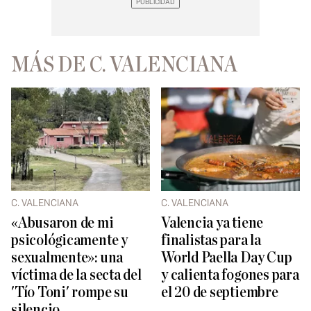
MÁS DE C. VALENCIANA
C. VALENCIANA
C. VALENCIANA
«Abusaron de mi
Valencia ya tiene
psicológicamente y
finalistas para la
sexualmente»: una
World Paella Day Cup
víctima de la secta del
y calienta fogones para
'Tío Toni' rompe su
el 20 de septiembre
silencio