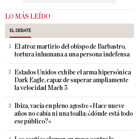
LO MÁS LEÍDO
EL DEBATE
El atroz martirio del obispo de Barbastro,
tortura inhumana a una persona indefensa
Estados Unidos exhibe el arma hipersónica
Dark Eagle, capaz de superar ampliamente
la velocidad Mach 5
Ibiza, vacía en pleno agosto: «Hace nueve
años no cabía ni una toalla; ¿dónde está todo
ese público?»