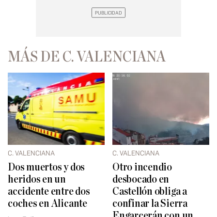
MÁS DE C. VALENCIANA
C. VALENCIANA
C. VALENCIANA
Dos muertos y dos
Otro incendio
heridos en un
desbocado en
accidente entre dos
Castellón obliga a
coches en Alicante
confinar la Sierra
Engarcerán con un