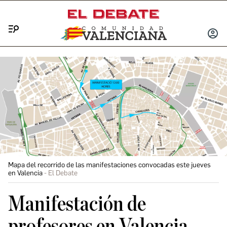
Menú
INICIA
SESIÓ
Mapa del recorrido de las manifestaciones convocadas este jueves
en Valencia
El Debate
Manifestación de
profesores en Valencia