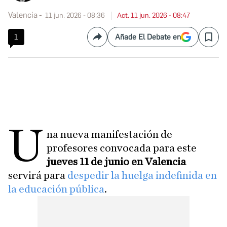
Valencia
11 jun. 2026 - 08:36
Act. 11 jun. 2026 - 08:47
1
Añade El Debate en
Compartir
Save
U
na nueva manifestación de
profesores convocada para este
jueves 11 de junio en Valencia
servirá para
despedir la huelga indefinida en
la educación pública
.