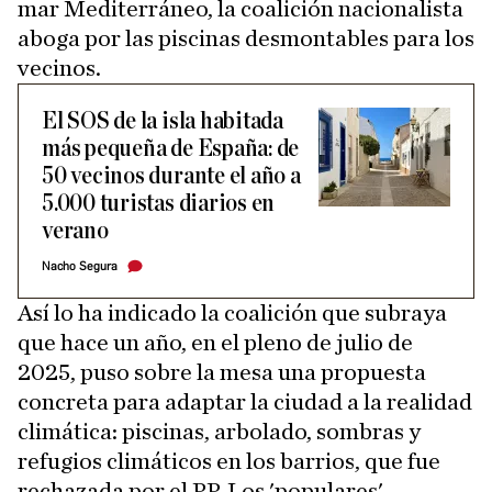
mar Mediterráneo, la coalición nacionalista
aboga por las piscinas desmontables para los
vecinos.
El SOS de la isla habitada
más pequeña de España: de
50 vecinos durante el año a
5.000 turistas diarios en
verano
Nacho Segura
Así lo ha indicado la coalición que subraya
que hace un año, en el pleno de julio de
2025, puso sobre la mesa una propuesta
concreta para adaptar la ciudad a la realidad
climática: piscinas, arbolado, sombras y
refugios climáticos en los barrios, que fue
rechazada por el PP. Los 'populares'