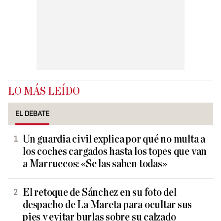
LO MÁS LEÍDO
EL DEBATE
Un guardia civil explica por qué no multa a
los coches cargados hasta los topes que van
a Marruecos: «Se las saben todas»
El retoque de Sánchez en su foto del
despacho de La Mareta para ocultar sus
pies y evitar burlas sobre su calzado