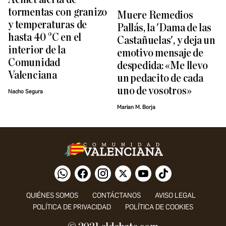
tormentas con granizo
Muere Remedios
y temperaturas de
Pallás, la 'Dama de las
hasta 40 °C en el
Castañuelas', y deja un
interior de la
emotivo mensaje de
Comunidad
despedida: «Me llevo
Valenciana
un pedacito de cada
uno de vosotros»
Nacho Segura
Marian M. Borja
QUIÉNES SOMOS
CONTÁCTANOS
AVISO LEGAL
POLÍTICA DE PRIVACIDAD
POLÍTICA DE COOKIES