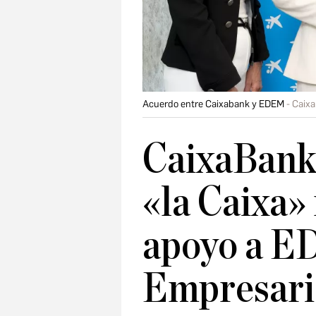
Acuerdo entre Caixabank y EDEM
Caix
CaixaBank 
«la Caixa»
apoyo a E
Empresari