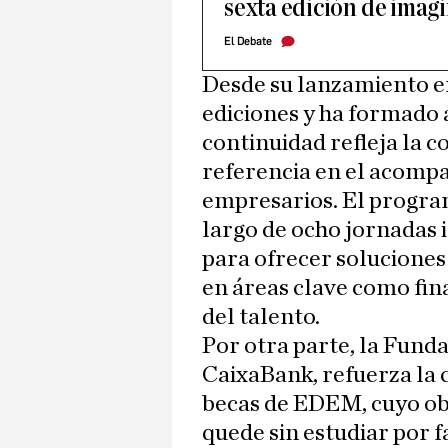
sexta edición de imag
El Debate
Desde su lanzamiento e
ediciones y ha formado 
continuidad refleja la 
referencia en el acomp
empresarios. El progra
largo de ocho jornadas 
para ofrecer soluciones 
en áreas clave como fin
del talento.
Por otra parte, la Funda
CaixaBank, refuerza la
becas de EDEM, cuyo ob
quede sin estudiar por f