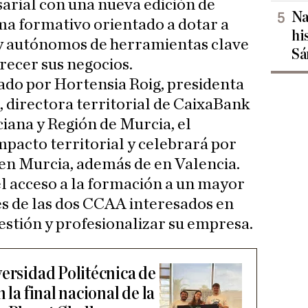
sarial con una nueva edición de
Na
a formativo orientado a dotar a
hi
y autónomos de herramientas clave
Sá
recer sus negocios.
ado por Hortensia Roig, presidenta
 directora territorial de CaixaBank
ana y Región de Murcia, el
pacto territorial y celebrará por
 en Murcia, además de en Valencia.
el acceso a la formación a un mayor
s de las dos CCAA interesados en
stión y profesionalizar su empresa.
versidad Politécnica de
 la final nacional de la