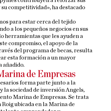
ymes contribuyen a reforzar sus
 su competitividad», ha destacado
s para estar cerca del tejido
do a los pequeños negocios en sus
ndo herramientas que les ayuden a
este compromiso, el apoyo de la
través del programa de becas, resulta
ar esta formación a un mayor
 añadido.
arina de Empresas
arios forma parte junto a la
 la sociedad de inversión Angels,
ento Marina de Empresas. Se trata
n Roig ubicada en la Marina de