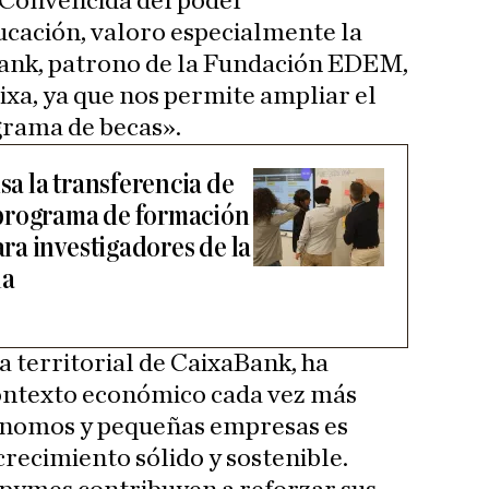
«Convencida del poder
ucación, valoro especialmente la
ank, patrono de la Fundación EDEM,
ixa, ya que nos permite ampliar el
grama de becas».
a la transferencia de
programa de formación
a investigadores de la
na
ra territorial de CaixaBank, ha
ontexto económico cada vez más
ónomos y pequeñas empresas es
crecimiento sólido y sostenible.