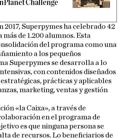
inPlanet Challenge
n 2017, Superpymes ha celebrado 42
a más de 1.200 alumnos. Esta
consolidación del programa como una
añamiento a los pequeños
ma Superpymes se desarrolla a lo
intensivas, con contenidos diseñados
estratégicas, prácticas y aplicables
anzas, marketing, ventas y gestión
ción «la Caixa», a través de
 colaboración en el programa de
jetivo es que ninguna persona se
alta de recursos. Lo beneficiarios de