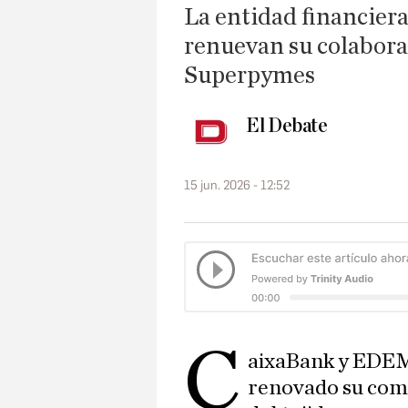
La entidad financiera
renuevan su colabora
Superpymes
El Debate
15 jun. 2026 - 12:52
C
aixaBank y EDEM
renovado su com