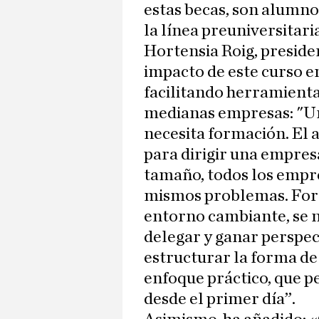
estas becas, son alumno
la línea preuniversitari
Hortensia Roig, presid
impacto de este curso en
facilitando herramienta
medianas empresas: "U
necesita formación. El 
para dirigir una empre
tamaño, todos los empr
mismos problemas. Form
entorno cambiante, se n
delegar y ganar perspec
estructurar la forma de 
enfoque práctico, que p
desde el primer día”.