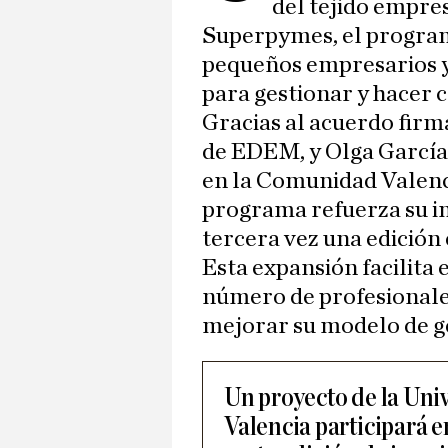
del tejido empre
Superpymes, el program
pequeños empresarios 
para gestionar y hacer c
Gracias al acuerdo firm
de EDEM, y Olga García,
en la Comunidad Valenci
programa refuerza su im
tercera vez una edición
Esta expansión facilita 
número de profesionale
mejorar su modelo de ge
Un proyecto de la Uni
Valencia participará en