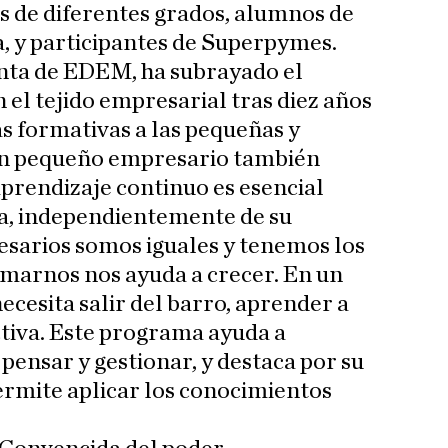
s de diferentes grados, alumnos de
a, y participantes de Superpymes.
enta de EDEM, ha subrayado el
 el tejido empresarial tras diez años
s formativas a las pequeñas y
n pequeño empresario también
aprendizaje continuo es esencial
sa, independientemente de su
esarios somos iguales y tenemos los
arnos nos ayuda a crecer. En un
ecesita salir del barro, aprender a
tiva. Este programa ayuda a
pensar y gestionar, y destaca por su
ermite aplicar los conocimientos