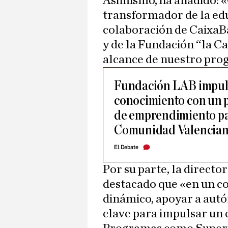
Asimismo, ha añadido: 
transformador de la ed
colaboración de CaixaB
y de la Fundación “la Ca
alcance de nuestro pro
Fundación LAB impuls
conocimiento con un 
de emprendimiento par
Comunidad Valencia
El Debate
Por su parte, la directo
destacado que «en un c
dinámico, apoyar a aut
clave para impulsar un 