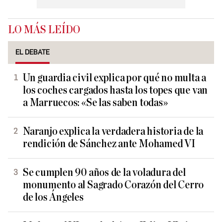
LO MÁS LEÍDO
EL DEBATE
Un guardia civil explica por qué no multa a
los coches cargados hasta los topes que van
a Marruecos: «Se las saben todas»
Naranjo explica la verdadera historia de la
rendición de Sánchez ante Mohamed VI
Se cumplen 90 años de la voladura del
monumento al Sagrado Corazón del Cerro
de los Ángeles