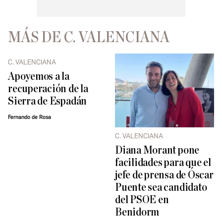
MÁS DE C. VALENCIANA
C. VALENCIANA
Apoyemos a la
recuperación de la
Sierra de Espadán
Fernando de Rosa
C. VALENCIANA
Diana Morant pone
facilidades para que el
jefe de prensa de Óscar
Puente sea candidato
del PSOE en
Benidorm