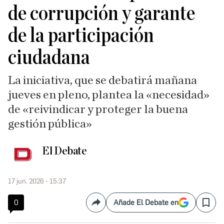
de corrupción y garante
de la participación
ciudadana
La iniciativa, que se debatirá mañana
jueves en pleno, plantea la «necesidad»
de «reivindicar y proteger la buena
gestión pública»
El Debate
17 jun. 2026 - 15:37
0
Añade El Debate en
Compartir
Save