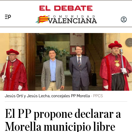
Menú
INICIA
SESIÓ
Jesús Ortí y Jesús Lecha, concejales PP Morella
PPCS
El PP propone declarar a
Morella municipio libre