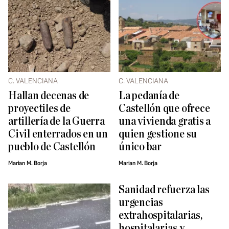
C. VALENCIANA
C. VALENCIANA
Hallan decenas de
La pedanía de
proyectiles de
Castellón que ofrece
artillería de la Guerra
una vivienda gratis a
Civil enterrados en un
quien gestione su
pueblo de Castellón
único bar
Marian M. Borja
Marian M. Borja
Sanidad refuerza las
urgencias
extrahospitalarias,
hospitalarias y