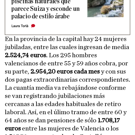
piscinas naturales que
parece Suiza y esconde un
palacio de estilo árabe
Laura Torlà
En la provincia de la capital hay 24 mujeres
jubiladas, entre las cuales ingresan de media
2.524,74 euros
. Los 295 hombres
valencianos de entre 55 y 59 años cobra, por
su parte,
2.954,20 euros cada mes
y con sus
dos pagas extraordinarias correspondientes.
La cuantía media va rebajándose conforme
se van registrando jubilaciones más
cercanas a las edades habituales de retiro
laboral. Así, en el úlimo tramo de entre 60 y
64 años se dan pensiones de sólo
1.708,17
euros
entre las mujeres de Valencia o los