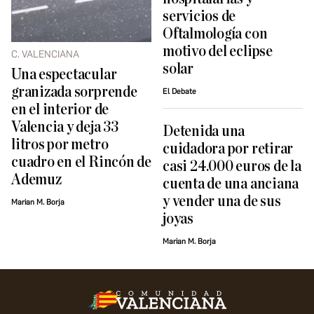
servicios de
Oftalmología con
motivo del eclipse
C. VALENCIANA
solar
Una espectacular
granizada sorprende
El Debate
en el interior de
Valencia y deja 33
Detenida una
litros por metro
cuidadora por retirar
cuadro en el Rincón de
casi 24.000 euros de la
Ademuz
cuenta de una anciana
y vender una de sus
Marian M. Borja
joyas
Marian M. Borja