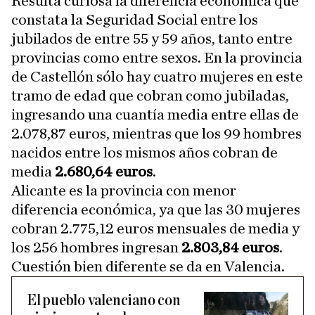
Resulta curiosa la diferencia económica que
constata la Seguridad Social entre los
jubilados de entre 55 y 59 años, tanto entre
provincias como entre sexos. En la provincia
de Castellón sólo hay cuatro mujeres en este
tramo de edad que cobran como jubiladas,
ingresando una cuantía media entre ellas de
2.078,87 euros, mientras que los 99 hombres
nacidos entre los mismos años cobran de
media
2.680,64 euros
.
Alicante es la provincia con menor
diferencia económica, ya que las 30 mujeres
cobran 2.775,12 euros mensuales de media y
los 256 hombres ingresan
2.803,84 euros
.
Cuestión bien diferente se da en Valencia.
El pueblo valenciano con