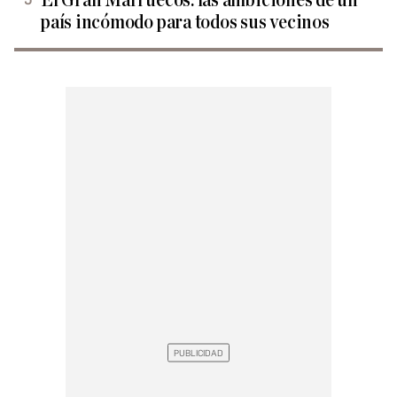
El Gran Marruecos: las ambiciones de un
país incómodo para todos sus vecinos