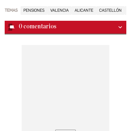
TEMAS
PENSIONES
VALENCIA
ALICANTE
CASTELLÓN
S
0
comentarios