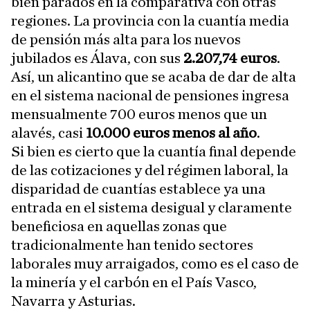
bien parados en la comparativa con otras
regiones. La provincia con la cuantía media
de pensión más alta para los nuevos
jubilados es Álava, con sus
2.207,74 euros
.
Así, un alicantino que se acaba de dar de alta
en el sistema nacional de pensiones ingresa
mensualmente 700 euros menos que un
alavés, casi
10.000 euros menos al año
.
Si bien es cierto que la cuantía final depende
de las cotizaciones y del régimen laboral, la
disparidad de cuantías establece ya una
entrada en el sistema desigual y claramente
beneficiosa en aquellas zonas que
tradicionalmente han tenido sectores
laborales muy arraigados, como es el caso de
la minería y el carbón en el País Vasco,
Navarra y Asturias.