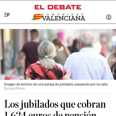
Menú
INICIA
SESIÓ
Imagen de archivo de una pareja de jubilados paseando por la calle
Europa Press
Los jubilados que cobran
1.624 euros de pensión