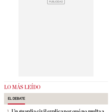
LO MÁS LEÍDO
EL DEBATE
Un guardia civil explica por qué no multa a