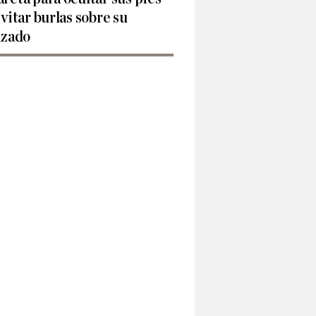
evitar burlas sobre su
lzado