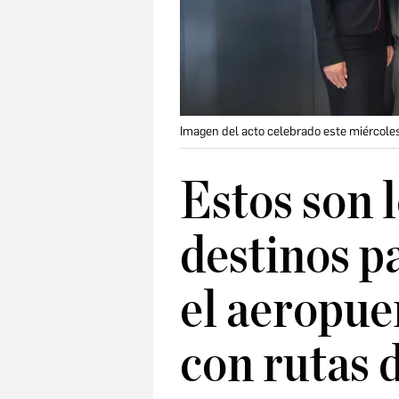
Imagen del acto celebrado este miércole
Estos son l
destinos p
el aeropue
con rutas 