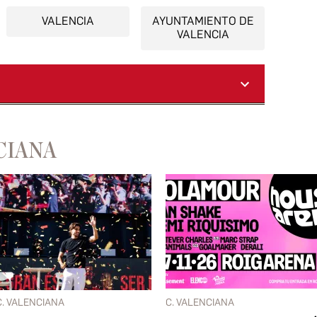
VALENCIA
AYUNTAMIENTO DE
VALENCIA
CIANA
C. VALENCIANA
C. VALENCIANA