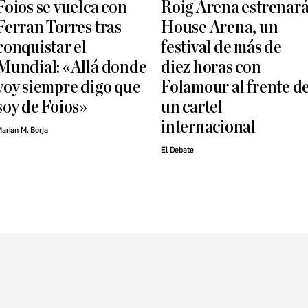
Foios se vuelca con
Roig Arena estrenar
Ferran Torres tras
House Arena, un
conquistar el
festival de más de
Mundial: «Allá donde
diez horas con
voy siempre digo que
Folamour al frente d
soy de Foios»
un cartel
internacional
arian M. Borja
El Debate