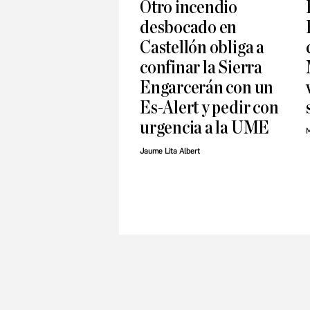
Otro incendio
desbocado en
Castellón obliga a
confinar la Sierra
Engarcerán con un
Es-Alert y pedir con
urgencia a la UME
M
Jaume Lita Albert