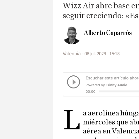
Wizz Air abre base en 
seguir creciendo: «Es
Alberto Caparrós
Valencia
08 jul. 2026 - 15:18
L
a aerolínea húng
miércoles que ab
aérea en Valencia