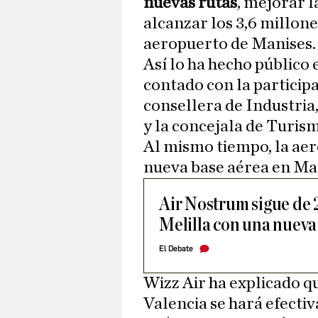
nuevas rutas
, mejorar l
alcanzar los 3,6 millone
aeropuerto de Manises.
Así lo ha hecho público 
contado con la participa
consellera de Industri
y la concejala de Turi
Al mismo tiempo, la ae
nueva base aérea en Ma
Air Nostrum sigue de 
Melilla con una nuev
El Debate
Wizz Air ha explicado q
Valencia se hará efectiv