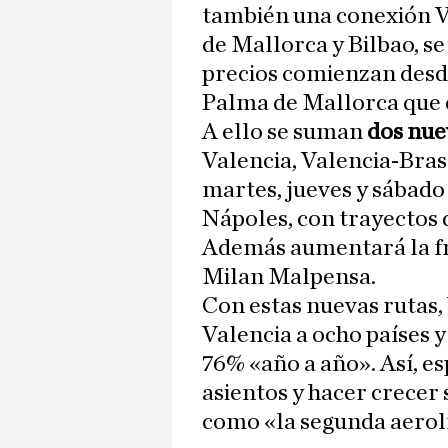
también una conexión Va
de Mallorca y Bilbao, se
precios comienzan desde 
Palma de Mallorca que 
A ello se suman
dos nue
Valencia, Valencia-Bras
martes, jueves y sábado 
Nápoles, con trayectos d
Además aumentará la fr
Milan Malpensa.
Con estas nuevas rutas,
Valencia a ocho países 
76% «año a año». Así, es
asientos y hacer crecer
como «la segunda aerol