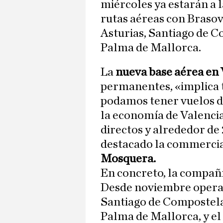
miércoles ya estarán a l
rutas aéreas con Brasov
Asturias, Santiago de C
Palma de Mallorca.
La
nueva base aérea en 
permanentes, «implica 
podamos tener vuelos d
la economía de Valencia
directos y alrededor de
destacado la commercial
Mosquera.
En concreto, la compañ
Desde noviembre operar
Santiago de Compostela
Palma de Mallorca, y el