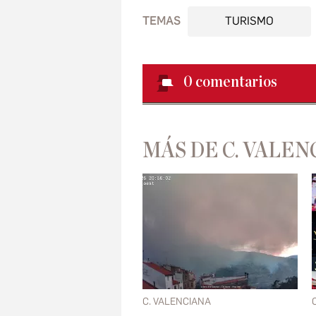
TEMAS
TURISMO
0
comentarios
MÁS DE C. VALEN
C. VALENCIANA