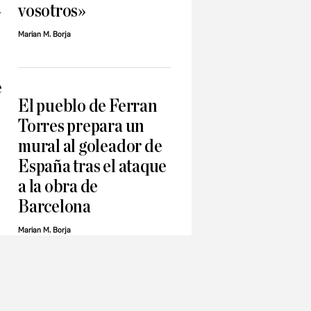
á
vosotros»
Marian M. Borja
e
El pueblo de Ferran
Torres prepara un
mural al goleador de
España tras el ataque
a la obra de
Barcelona
Marian M. Borja