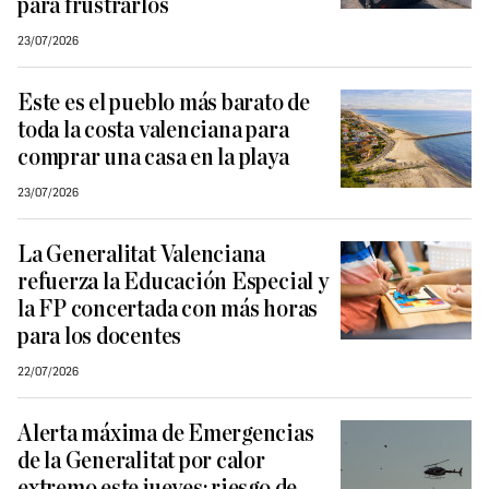
para frustrarlos
23/07/2026
Este es el pueblo más barato de
toda la costa valenciana para
comprar una casa en la playa
23/07/2026
La Generalitat Valenciana
refuerza la Educación Especial y
la FP concertada con más horas
para los docentes
22/07/2026
Alerta máxima de Emergencias
de la Generalitat por calor
extremo este jueves: riesgo de