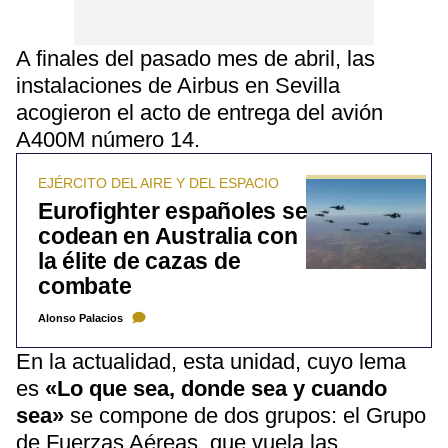
A finales del pasado mes de abril, las
instalaciones de Airbus en Sevilla
acogieron el acto de entrega del avión
A400M número 14.
EJÉRCITO DEL AIRE Y DEL ESPACIO
Eurofighter españoles se
codean en Australia con
la élite de cazas de
combate
Alonso Palacios
En la actualidad, esta unidad, cuyo lema
es
«Lo que sea, donde sea y cuando
sea»
se compone de dos grupos: el Grupo
de Fuerzas Aéreas, que vuela las