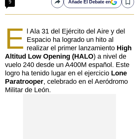
9
Añade El Debate en
Compartir
Save
E
l Ala 31 del Ejército del Aire y del
Espacio ha logrado un hito al
realizar el primer lanzamiento
High
Altitud Low Opening (HALO
) a nivel de
vuelo 240 desde un A400M español. Este
logro ha tenido lugar en el ejercicio
Lone
Paratrooper
, celebrado en el Aeródromo
Militar de León.