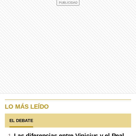
LO MÁS LEÍDO
EL DEBATE
Las diferencias entre Vinicius y el Real