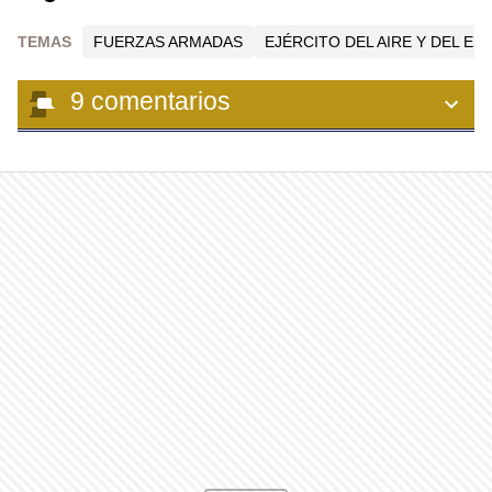
TEMAS
FUERZAS ARMADAS
EJÉRCITO DEL AIRE Y DEL ES
9
comentarios