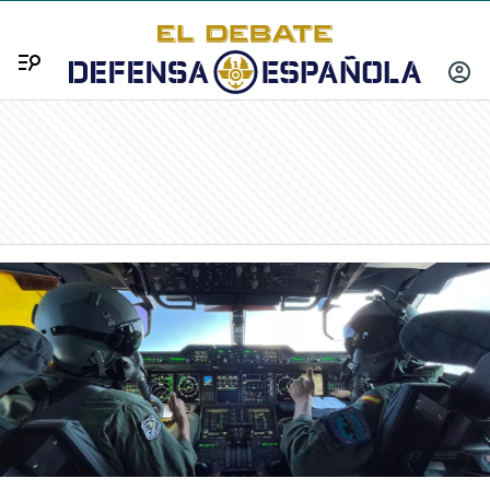
Menú
INICIA
SESIÓ