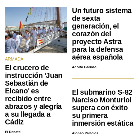
Un futuro sistema
de sexta
generación, el
corazón del
proyecto Astra
para la defensa
aérea española
ARMADA
El crucero de
Adolfo Garrido
instrucción 'Juan
Sebastián de
Elcano' es
El submarino S-82
recibido entre
Narciso Monturiol
abrazos y alegría
supera con éxito
a su llegada a
su primera
Cádiz
inmersión estática
El Debate
Alonso Palacios