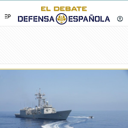
Menú
INICIA
SESIÓ