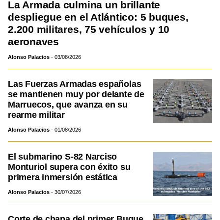
La Armada culmina un brillante
despliegue en el Atlántico: 5 buques,
2.200 militares, 75 vehículos y 10
aeronaves
Alonso Palacios
03/08/2026
Las Fuerzas Armadas españolas
se mantienen muy por delante de
Marruecos, que avanza en su
rearme militar
Alonso Palacios
01/08/2026
El submarino S-82 Narciso
Monturiol supera con éxito su
primera inmersión estática
Alonso Palacios
30/07/2026
Corte de chapa del primer Buque