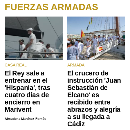
FUERZAS ARMADAS
CASA REAL
ARMADA
El Rey sale a
El crucero de
entrenar en el
instrucción 'Juan
'Hispania', tras
Sebastián de
cuatro días de
Elcano' es
encierro en
recibido entre
Marivent
abrazos y alegría
a su llegada a
Almudena Martínez-Fornés
Cádiz