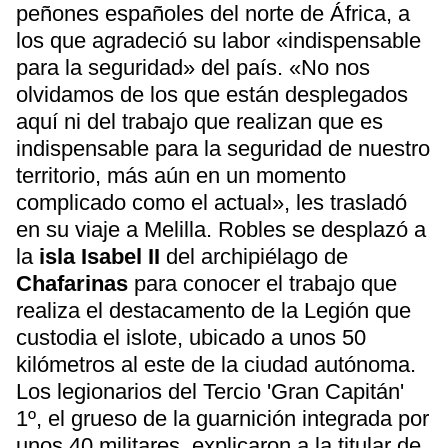
peñones españoles del norte de África, a
los que agradeció su labor «indispensable
para la seguridad» del país. «No nos
olvidamos de los que están desplegados
aquí ni del trabajo que realizan que es
indispensable para la seguridad de nuestro
territorio, más aún en un momento
complicado como el actual», les trasladó
en su viaje a Melilla. Robles se desplazó a
la
isla Isabel II
del archipiélago de
Chafarinas
para conocer el trabajo que
realiza el destacamento de la Legión que
custodia el islote, ubicado a unos 50
kilómetros al este de la ciudad autónoma.
Los legionarios del Tercio 'Gran Capitán'
1º, el grueso de la guarnición integrada por
unos 40 militares, explicaron a la titular de