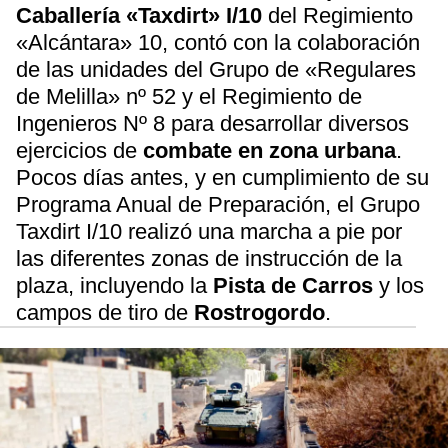
Caballería
«Taxdirt» I/10
del Regimiento
«Alcántara» 10, contó con la colaboración
de las unidades del Grupo de «Regulares
de Melilla» nº 52 y el Regimiento de
Ingenieros Nº 8 para desarrollar diversos
ejercicios de
combate en zona urbana
.
Pocos días antes, y en cumplimiento de su
Programa Anual de Preparación, el Grupo
Taxdirt I/10 realizó una marcha a pie por
las diferentes zonas de instrucción de la
plaza, incluyendo la
Pista de Carros
y los
campos de tiro de
Rostrogordo
.