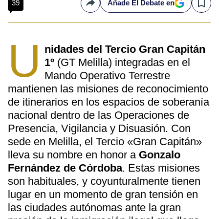
39
Añade El Debate en
Compartir
Save
U
nidades del Tercio Gran Capitán
1º
(GT Melilla) integradas en el
Mando Operativo Terrestre
mantienen las misiones de reconocimiento
de itinerarios en los espacios de soberanía
nacional dentro de las Operaciones de
Presencia, Vigilancia y Disuasión. Con
sede en Melilla, el Tercio «Gran Capitán»
lleva su nombre en honor a
Gonzalo
Fernández de Córdoba
. Estas misiones
son habituales, y coyunturalmente tienen
lugar en un momento de gran tensión en
las ciudades autónomas ante la gran