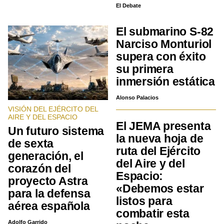
El Debate
El submarino S-82
Narciso Monturiol
supera con éxito
su primera
inmersión estática
Alonso Palacios
VISIÓN DEL EJÉRCITO DEL
AIRE Y DEL ESPACIO
El JEMA presenta
Un futuro sistema
la nueva hoja de
de sexta
ruta del Ejército
generación, el
del Aire y del
corazón del
Espacio:
proyecto Astra
«Debemos estar
para la defensa
listos para
aérea española
combatir esta
Adolfo Garrido