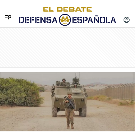
Menú
INICIA
SESIÓ