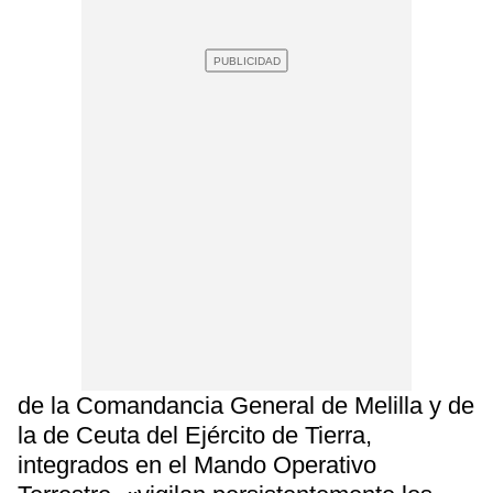
de la Comandancia General de Melilla y de
la de Ceuta del Ejército de Tierra,
integrados en el Mando Operativo