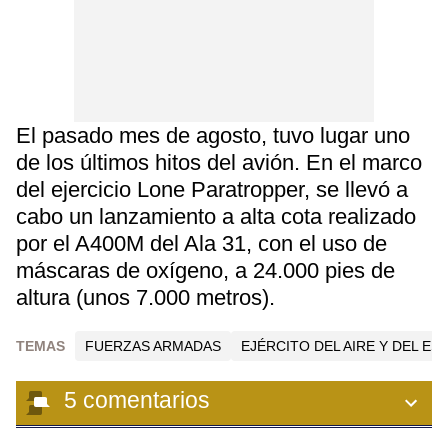
El pasado mes de agosto, tuvo lugar uno
de los últimos hitos del avión. En el marco
del ejercicio Lone Paratropper, se llevó a
cabo un lanzamiento a alta cota realizado
por el A400M del Ala 31, con el uso de
máscaras de oxígeno, a 24.000 pies de
altura (unos 7.000 metros).
TEMAS
FUERZAS ARMADAS
EJÉRCITO DEL AIRE Y DEL ES
5
comentarios