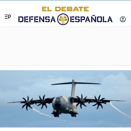
Menú
INICIA
SESIÓ