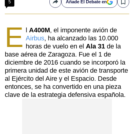
5
Añade El Debate en
Compartir
Save
E
l
A400M
, el imponente avión de
Airbus
, ha alcanzado las 10.000
horas de vuelo en el
Ala 31
de la
base aérea de Zaragoza. Fue el 1 de
diciembre de 2016 cuando se incorporó la
primera unidad de este avión de transporte
al Ejército del Aire y el Espacio. Desde
entonces, se ha convertido en una pieza
clave de la estrategia defensiva española.