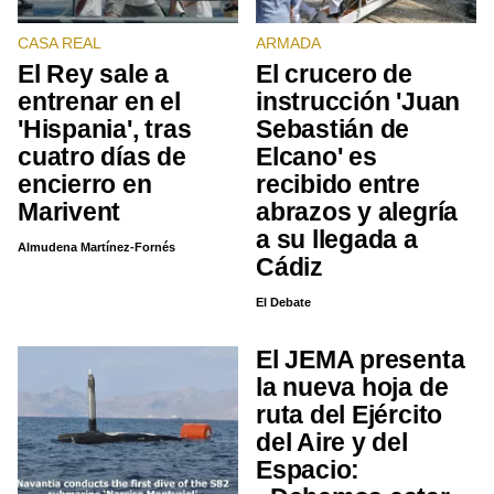
CASA REAL
ARMADA
El Rey sale a
El crucero de
entrenar en el
instrucción 'Juan
'Hispania', tras
Sebastián de
cuatro días de
Elcano' es
encierro en
recibido entre
Marivent
abrazos y alegría
a su llegada a
Almudena Martínez-Fornés
Cádiz
El Debate
El JEMA presenta
la nueva hoja de
ruta del Ejército
del Aire y del
Espacio: