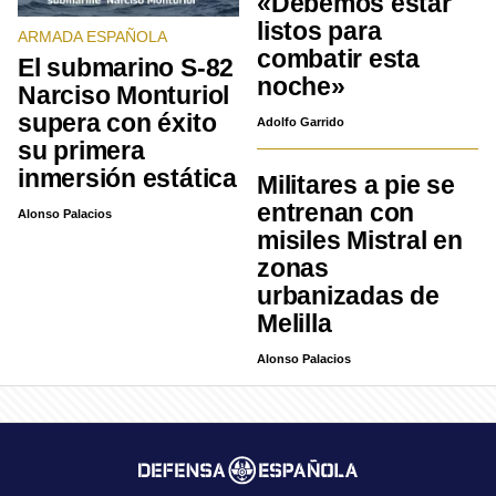
«Debemos estar
listos para
ARMADA ESPAÑOLA
combatir esta
El submarino S-82
noche»
Narciso Monturiol
supera con éxito
Adolfo Garrido
su primera
inmersión estática
Militares a pie se
entrenan con
Alonso Palacios
misiles Mistral en
zonas
urbanizadas de
Melilla
Alonso Palacios