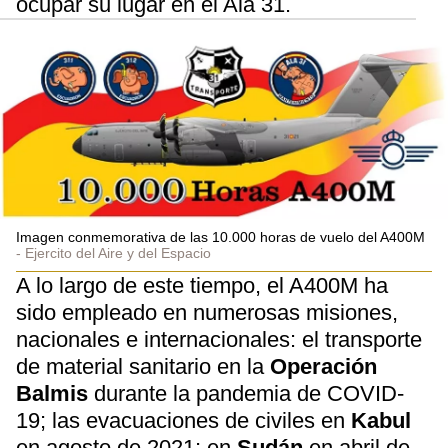
ocupar su lugar en el Ala 31.
Imagen conmemorativa de las 10.000 horas de vuelo del A400M
Ejercito del Aire y del Espacio
A lo largo de este tiempo, el A400M ha
sido empleado en numerosas misiones,
nacionales e internacionales: el transporte
de material sanitario en la
Operación
Balmis
durante la pandemia de COVID-
19; las evacuaciones de civiles en
Kabul
en agosto de 2021; en
Sudán
en abril de