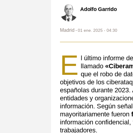
Adolfo Garrido
Madrid
01 ene. 2025 - 04:30
E
l último informe d
llamado
«Ciberam
que el robo de dat
objetivos de los ciberata
españolas durante 2023. A
entidades y organizacion
información. Según señal
mayoritariamente fueron
información confidencial,
trabajadores.