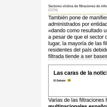
Sectores víctima de filtraciones de i
(CCN)
También pone de manifies
administrados por entida
«dando como resultado u
a pesar de que el sector 
lugar, la mayoría de las f
residentes del país debid
filtrada tiende a ser bas
Las caras de la notic
El Debate
Varias de las filtracione
multinacionales españo