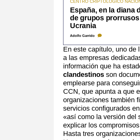
CENTRO CRIPTOLÓGICO NACIO
España, en la diana 
de grupos prorrusos
Ucrania
Adolfo Garrido
En este capítulo, uno de 
a las empresas dedicadas
información que ha estad
clandestinos
son docume
emplearse para conseguir 
CCN, que apunta a que en
organizaciones también fi
servicios configurados e
«así como la versión del 
explicar los compromisos
Hasta tres organizacione