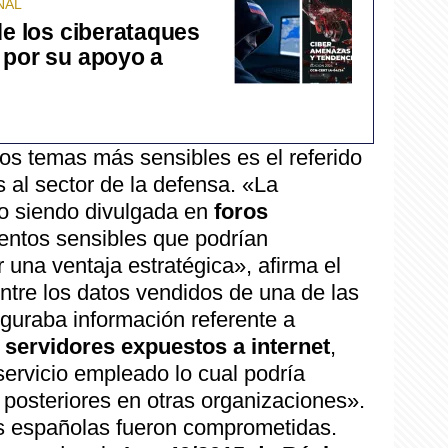
NAL
de los ciberataques
 por su apoyo a
los temas más sensibles es el referido
 al sector de la defensa. «La
o siendo divulgada en
foros
ntos sensibles que podrían
una ventaja estratégica», afirma el
tre los datos vendidos de una de las
guraba información referente a
n
servidores expuestos a internet
,
servicio empleado lo cual podría
 posteriores en otras organizaciones».
s españolas fueron comprometidas.