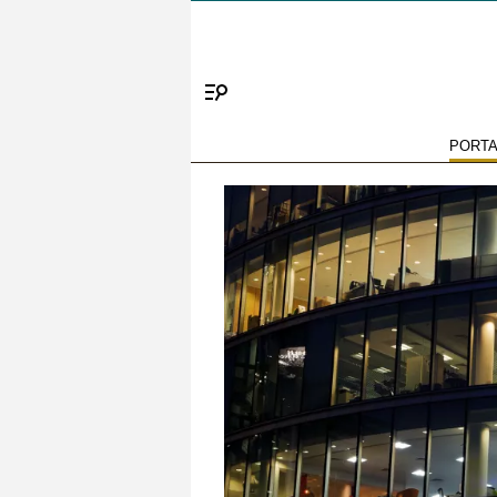
Menú
PORT