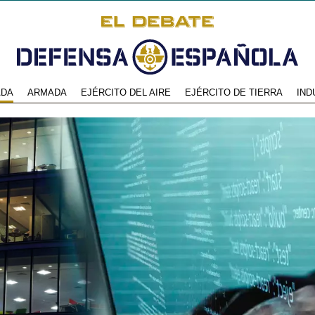
ADA
ARMADA
EJÉRCITO DEL AIRE
EJÉRCITO DE TIERRA
IND