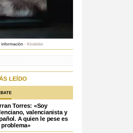
e información
Kindelán
ÁS LEÍDO
EBATE
rran Torres: «Soy
lenciano, valencianista y
pañol. A quien le pese es
 problema»