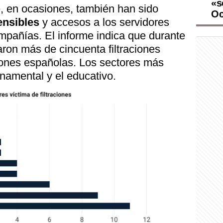
«s
, en ocasiones, también han sido
Oc
nsibles
y accesos a los servidores
pañías. El informe indica que durante
aron más de cincuenta filtraciones
iones españolas. Los sectores más
namental y el educativo.