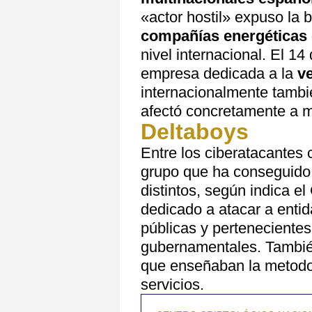
«actor hostil» expuso la 
compañías energéticas
nivel internacional. El 1
empresa dedicada a la
v
internacionalmente tambi
afectó concretamente a m
Deltaboys
Entre los ciberatacantes
grupo que ha conseguido 
distintos, según indica e
dedicado a atacar a enti
públicas y pertenecientes
gubernamentales. Tambié
que enseñaban la metodol
servicios.