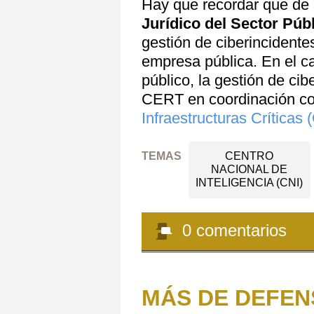
Hay que recordar que de
Jurídico del Sector Púb
gestión de ciberincidente
empresa pública. En el ca
público, la gestión de cib
CERT en coordinación c
Infraestructuras Críticas
TEMAS
CENTRO
NACIONAL DE
INTELIGENCIA (CNI)
0
comentarios
MÁS DE DEFEN