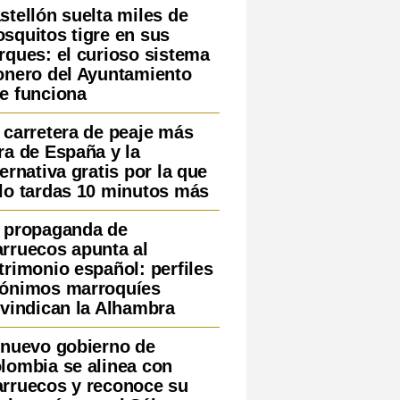
stellón suelta miles de
squitos tigre en sus
rques: el curioso sistema
onero del Ayuntamiento
e funciona
 carretera de peaje más
ra de España y la
ternativa gratis por la que
lo tardas 10 minutos más
 propaganda de
rruecos apunta al
trimonio español: perfiles
ónimos marroquíes
ivindican la Alhambra
 nuevo gobierno de
lombia se alinea con
rruecos y reconoce su