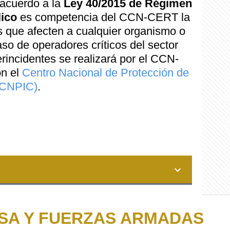
 acuerdo a la
Ley 40/2015 de Régimen
lico
es competencia del CCN-CERT la
s que afecten a cualquier organismo o
so de operadores críticos del sector
erincidentes se realizará por el CCN-
on el
Centro Nacional de Protección de
 (CNPIC)
.
SA Y FUERZAS ARMADAS