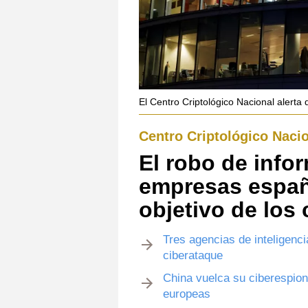
El Centro Criptológico Nacional alerta
Centro Criptológico Nac
El robo de info
empresas españ
objetivo de los
Tres agencias de inteligenci
ciberataque
China vuelca su ciberespio
europeas