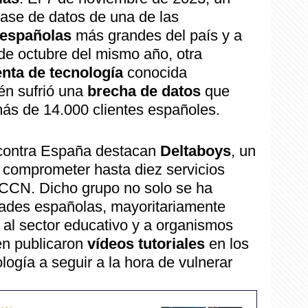
base de datos de una de las
 españolas
más grandes del país y a
4 de octubre del mismo año, otra
enta de tecnología
conocida
én sufrió una
brecha de datos
que
ás de 14.000 clientes españoles.
 contra España destacan
Deltaboys
, un
comprometer hasta diez servicios
l CCN. Dicho grupo no solo se ha
dades españolas, mayoritariamente
 al sector educativo y a organismos
n publicaron
vídeos tutoriales
en los
ogía a seguir a la hora de vulnerar