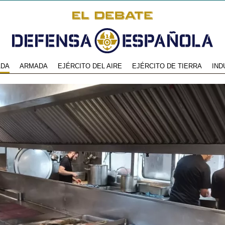
ADA
ARMADA
EJÉRCITO DEL AIRE
EJÉRCITO DE TIERRA
IND