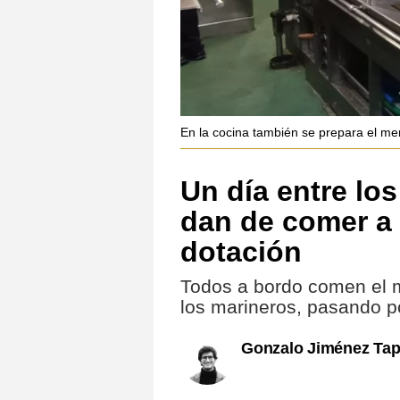
En la cocina también se prepara el m
Un día entre lo
dan de comer a 
dotación
Todos a bordo comen el
los marineros, pasando p
Gonzalo Jiménez Tap