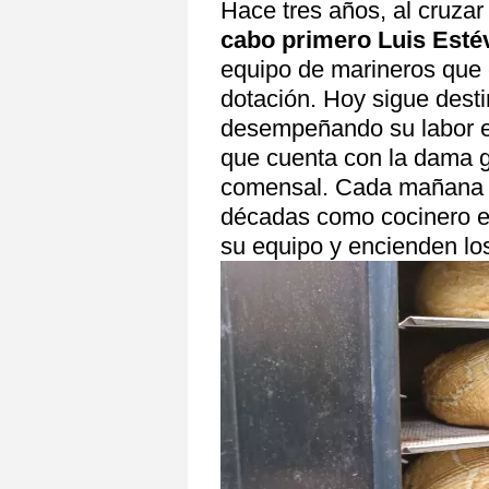
Hace tres años, al cruzar 
cabo primero Luis Estév
equipo de marineros que 
dotación. Hoy sigue dest
desempeñando su labor en
que cuenta con la dama 
comensal. Cada mañana e
décadas como cocinero en
su equipo y encienden lo