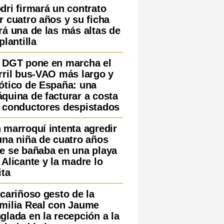
dri firmará un contrato
r cuatro años y su ficha
rá una de las más altas de
 plantilla
 DGT pone en marcha el
rril bus-VAO más largo y
ótico de España: una
quina de facturar a costa
 conductores despistados
 marroquí intenta agredir
una niña de cuatro años
e se bañaba en una playa
 Alicante y la madre lo
ita
 cariñoso gesto de la
milia Real con Jaume
glada en la recepción a la