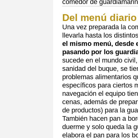
comedor de guardiamarin
Del menú diario
Una vez preparada la com
llevarla hasta los distin
el mismo menú, desde e
pasando por los guardi
sucede en el mundo civil,
sanidad del buque, se tie
problemas alimentarios 
específicos para ciertos 
navegación el equipo tie
cenas, además de preparan
de productos) para la gua
También hacen pan a bordo
duerme y solo queda la g
elabora el pan para los 