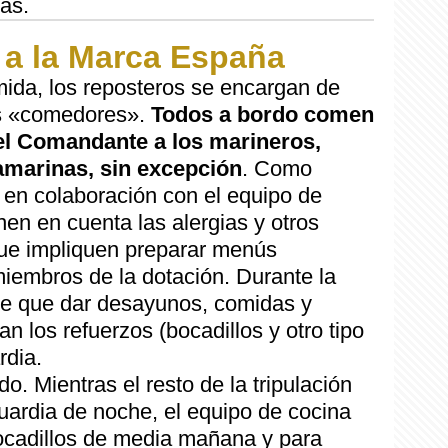
as.
 a la Marca España
ida, los reposteros se encargan de
tos «comedores».
Todos a bordo comen
l Comandante a los marineros,
amarinas, sin excepción
. Como
 en colaboración con el equipo de
nen en cuenta las alergias y otros
que impliquen preparar menús
miembros de la dotación. Durante la
ne que dar desayunos, comidas y
 los refuerzos (bocadillos y otro tipo
rdia.
. Mientras el resto de la tripulación
uardia de noche, el equipo de cocina
bocadillos de media mañana y para