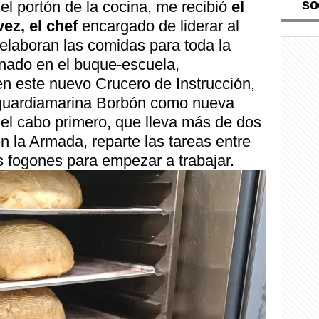
so
el portón de la cocina, me recibió
el
ez, el chef
encargado de liderar al
elaboran las comidas para toda la
inado en el buque-escuela,
 este nuevo Crucero de Instrucción,
guardiamarina Borbón como nueva
l cabo primero, que lleva más de dos
 la Armada, reparte las tareas entre
s fogones para empezar a trabajar.