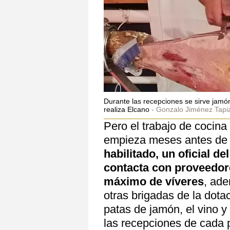
Durante las recepciones se sirve jamó
realiza Elcano
Gonzalo Jiménez Tapi
Pero el trabajo de cocina 
empieza meses antes de l
habilitado, un oficial de
contacta con proveedore
máximo de víveres
, ade
otras brigadas de la dota
patas de jamón, el vino y
las recepciones de cada 