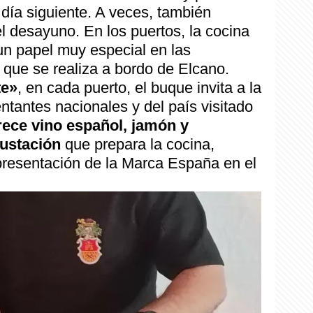
día siguiente. A veces, también
l desayuno. En los puertos, la cocina
un papel muy especial en las
 que se realiza a bordo de Elcano.
te»
, en cada puerto, el buque invita a la
ntantes nacionales y del país visitado
rece vino español, jamón y
ustación
que prepara la cocina,
epresentación de la Marca España en el