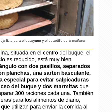
ja listo para el desayuno y el bocadillo de la mañana
ina, situada en el centro del buque, el
o es reducido, está muy bien
ángulo con dos pasillos, separados
on planchas, una sartén basculante,
a especial para evitar salpicaduras
nceo del buque y dos marmitas
que
eparar 300 raciones cada una. También
ras para los alimentos de diario,
ue utilizan para enviar la comida al