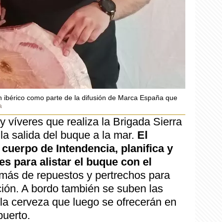
n ibérico como parte de la difusión de Marca España que
a
y víveres que realiza la Brigada Sierra
a salida del buque a la mar.
El
l cuerpo de Intendencia, planifica y
s para alistar el buque con el
más de repuestos y pertrechos para
ción. A bordo también se suben las
 la cerveza que luego se ofrecerán en
puerto.