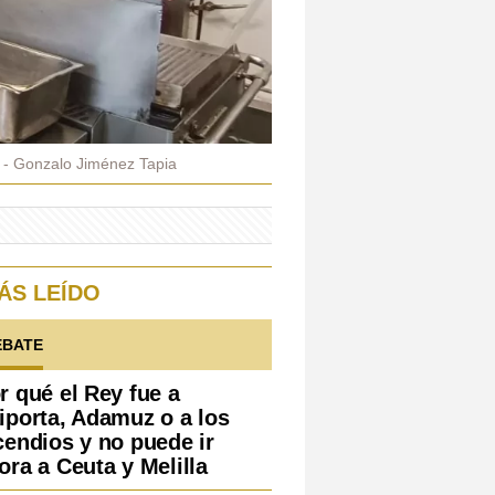
Gonzalo Jiménez Tapia
ÁS LEÍDO
EBATE
r qué el Rey fue a
iporta, Adamuz o a los
cendios y no puede ir
ora a Ceuta y Melilla