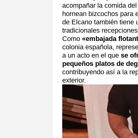
acompañar la comida del 
hornean bizcochos para e
de Elcano también tiene 
tradicionales recepciones
Como
«embajada flotan
colonia española, represe
a un acto en el que
se of
pequeños platos de deg
contribuyendo así a la r
exterior.