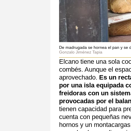
De madrugada se hornea el pan y se de
Gonzalo Jiménez Tapia
Elcano tiene una sola coc
combés. Aunque el espaci
aprovechado.
Es un rect
por una isla equipada c
freidoras con un sistem
provocadas por el bala
tienen capacidad para pr
cuenta con pequeñas neve
hornos y un montacargas q