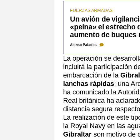
FUERZAS ARMADAS
Un avión de vigilancia
«peina» el estrecho d
aumento de buques 
Alonso Palacios
La operación se desarroll
incluirá la participación de
embarcación de la
Gibral
lanchas rápidas
: una Ar
ha comunicado la Autorida
Real británica ha aclara
distancia segura respect
La realización de este ti
la Royal Navy en las agua
Gibraltar
son motivo de c