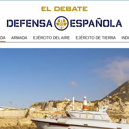
ADA
ARMADA
EJÉRCITO DEL AIRE
EJÉRCITO DE TIERRA
IND