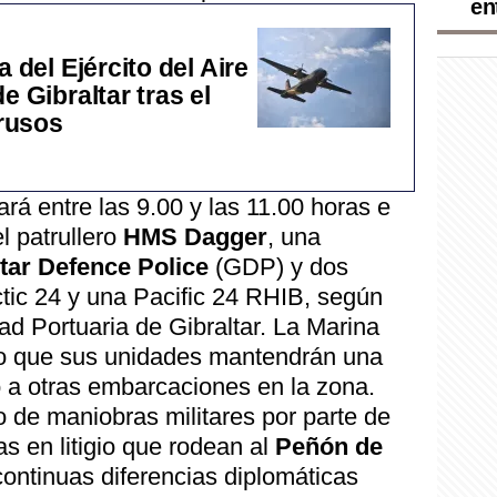
en
 del Ejército del Aire
e Gibraltar tras el
rusos
ará entre las 9.00 y las 11.00 horas e
l patrullero
HMS Dagger
, una
tar Defence Police
(GDP) y dos
ctic 24 y una Pacific 24 RHIB, según
d Portuaria de Gibraltar. La Marina
do que sus unidades mantendrán una
o a otras embarcaciones en la zona.
po de maniobras militares por parte de
s en litigio que rodean al
Peñón de
ontinuas diferencias diplomáticas