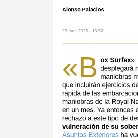
Alonso Palacios
25 mar. 2025 - 16:52
«B
ox Surfex
».
desplegará 
maniobras mil
que incluirán ejercicios 
rápida de las embarcacio
maniobras de la Royal N
en un mes. Ya entonces e
rechazo a este tipo de d
vulneración de su sobe
Asuntos Exteriores
ha vue