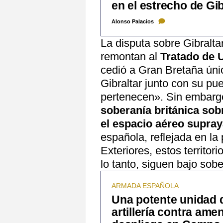
en el estrecho de Gib
Alonso Palacios
La disputa sobre Gibraltar
remontan al
Tratado de 
cedió a Gran Bretaña únic
Gibraltar junto con su pue
pertenecen». Sin embarg
soberanía británica sob
el espacio aéreo supra
española, reflejada en la
Exteriores, estos territor
lo tanto, siguen bajo sob
ARMADA ESPAÑOLA
Una potente unidad 
artillería contra am