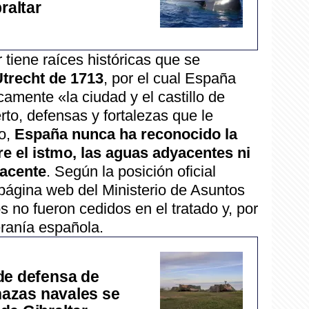
raltar
 tiene raíces históricas que se
Utrecht de 1713
, por el cual España
amente «la ciudad y el castillo de
rto, defensas y fortalezas que le
o,
España nunca ha reconocido la
re el istmo, las aguas adyacentes ni
yacente
. Según la posición oficial
 página web del Ministerio de Asuntos
ios no fueron cedidos en el tratado y, por
eranía española.
de defensa de
enazas navales se