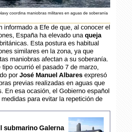
 Navy coordina maniobras militares en aguas de soberanía
n informado a Efe de que, al conocer el
iones, España ha elevado una
queja
británicas. Esta postura es habitual
nes similares en la zona, ya que
as maniobras afectan a su soberanía.
e tipo ocurrió el pasado 7 de marzo,
ido por
José Manuel Albares
expresó
ras previas realizadas en aguas que
. En esa ocasión, el Gobierno español
 medidas para evitar la repetición de
el submarino Galerna