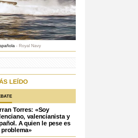
española
Royal Navy
ÁS LEÍDO
EBATE
rran Torres: «Soy
lenciano, valencianista y
pañol. A quien le pese es
 problema»