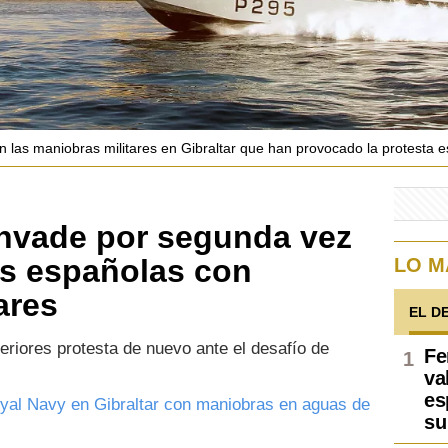
n las maniobras militares en Gibraltar que han provocado la protesta 
invade por segunda vez
s españolas con
LO M
ares
EL D
eriores protesta de nuevo ante el desafío de
Fe
va
es
yal Navy en Gibraltar con maniobras en aguas de
su