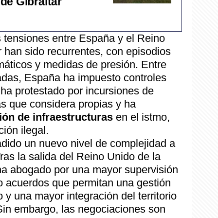
de Gibraltar
as tensiones entre España y el Reino
r han sido recurrentes, con episodios
máticos y medidas de presión. Entre
adas, España ha impuesto controles
, ha protestado por incursiones de
as que considera propias y ha
ón de infraestructuras
en el istmo,
ión ilegal.
dido un nuevo nivel de complejidad a
Tras la salida del Reino Unido de la
a abogado por una mayor supervisión
o acuerdos que permitan una gestión
 y una mayor integración del territorio
Sin embargo, las negociaciones son