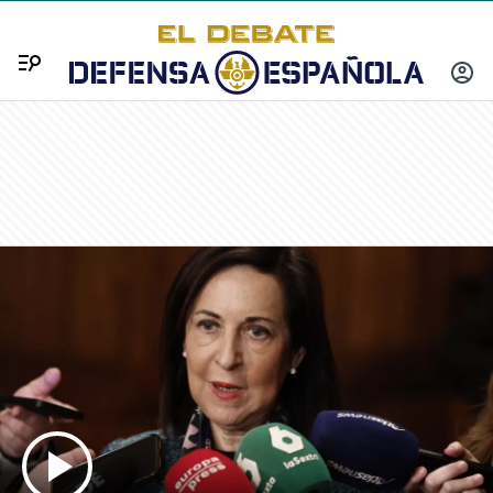
Menú
INICIA
SESIÓ