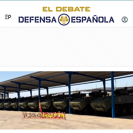
Menú
INICIA
SESIÓ