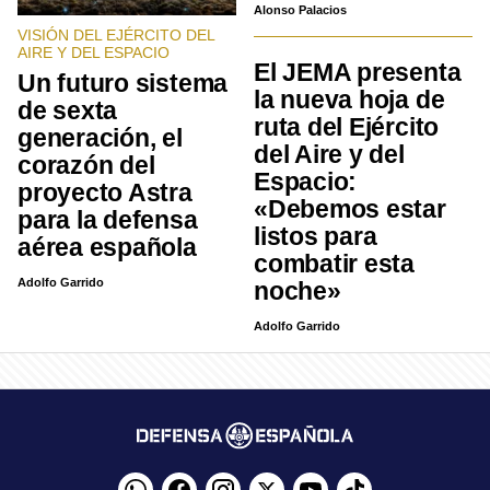
Alonso Palacios
VISIÓN DEL EJÉRCITO DEL
AIRE Y DEL ESPACIO
El JEMA presenta
Un futuro sistema
la nueva hoja de
de sexta
ruta del Ejército
generación, el
del Aire y del
corazón del
Espacio:
proyecto Astra
«Debemos estar
para la defensa
listos para
aérea española
combatir esta
Adolfo Garrido
noche»
Adolfo Garrido