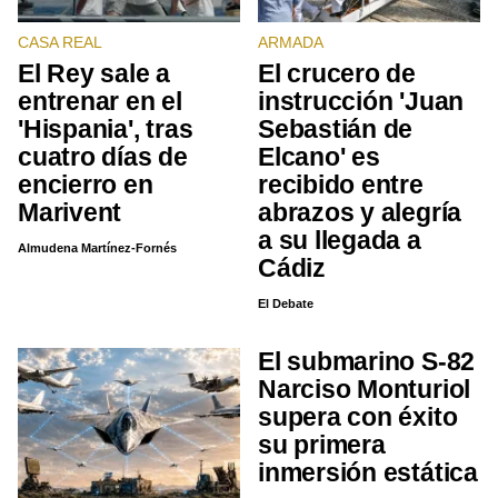
CASA REAL
ARMADA
El Rey sale a
El crucero de
entrenar en el
instrucción 'Juan
'Hispania', tras
Sebastián de
cuatro días de
Elcano' es
encierro en
recibido entre
Marivent
abrazos y alegría
a su llegada a
Almudena Martínez-Fornés
Cádiz
El Debate
El submarino S-82
Narciso Monturiol
supera con éxito
su primera
inmersión estática