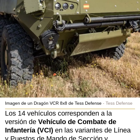
Imagen de un Dragón VCR 8x8 de Tess Defense
Tess Defense
Los 14 vehículos corresponden a la
versión de
Vehículo de Combate de
Infantería (VCI)
en las variantes de Línea
y Puestos de Mando de Sección y