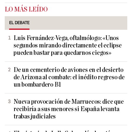
LO MÁS LEÍDO
EL DEBATE
Luis Fernández-Vega, oftalmólogo: «Unos
segundos mirando directamente el eclipse
pueden bastar para quedarnos ciegos»
De un cementerio de aviones en el desierto
de Arizona al combate: el inédito regreso de
un bombardero B1
Nueva provocación de Marruecos: dice que
recibiría a sus menores si España levanta
trabas judiciales