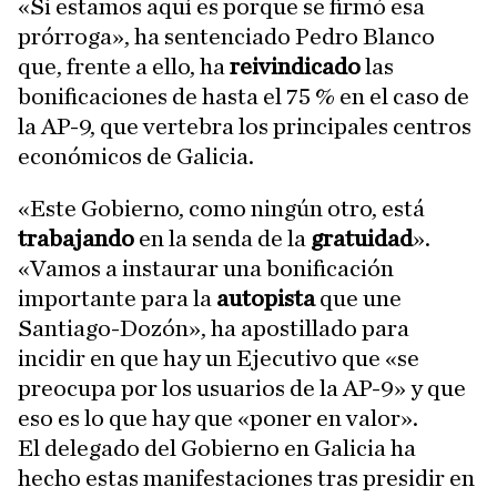
«Si estamos aquí es porque se firmó esa
prórroga», ha sentenciado Pedro Blanco
que, frente a ello, ha
reivindicado
las
bonificaciones de hasta el 75 % en el caso de
la AP-9, que vertebra los principales centros
económicos de Galicia.
«Este Gobierno, como ningún otro, está
trabajando
en la senda de la
gratuidad
».
«Vamos a instaurar una bonificación
importante para la
autopista
que une
Santiago-Dozón», ha apostillado para
incidir en que hay un Ejecutivo que «se
preocupa por los usuarios de la AP-9» y que
eso es lo que hay que «poner en valor».
El delegado del Gobierno en Galicia ha
hecho estas manifestaciones tras presidir en