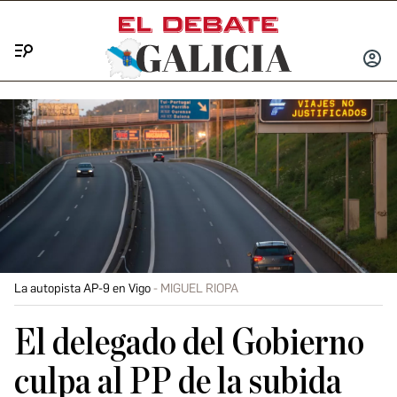
Menú
INICIA
SESIÓ
La autopista AP-9 en Vigo
MIGUEL RIOPA
El delegado del Gobierno
culpa al PP de la subida