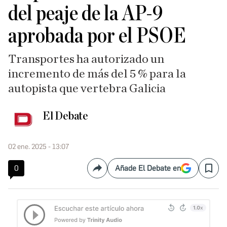
del peaje de la AP-9
aprobada por el PSOE
Transportes ha autorizado un
incremento de más del 5 % para la
autopista que vertebra Galicia
El Debate
02 ene. 2025 - 13:07
0
Añade El Debate en
Compartir
Save