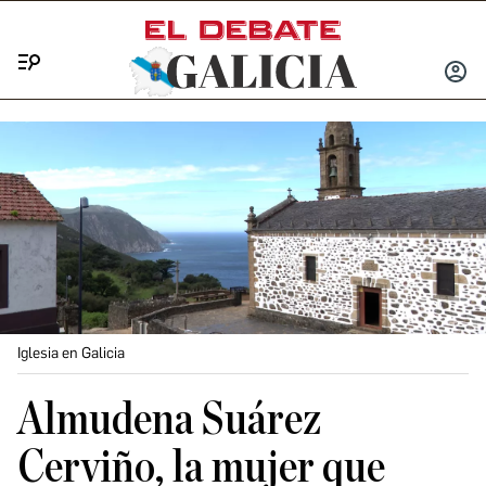
Menú
INICIA
SESIÓ
Iglesia en Galicia
Almudena Suárez
Cerviño, la mujer que