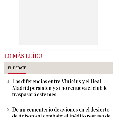
LO MÁS LEÍDO
EL DEBATE
Las diferencias entre Vinicius y el Real
Madrid persisten y si no renueva el club le
traspasará este mes
De un cementerio de aviones en el desierto
de Arizona al combate: el inédito regreso de