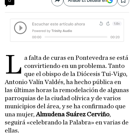
0
Añade El Debate en
Compartir
Save
L
a falta de curas en Pontevedra se está
convirtiendo en un problema. Tanto
que el obispo de la Diócesis Tui-Vigo,
Antonio Valín Valdés, ha hecho pública en
las últimas horas la remodelación de algunas
parroquias de la ciudad olívica y de varios
municipios del área, y se ha confirmado que
una mujer,
Almudena Suárez Cerviño
,
seguirá «celebrando la Palabra» en varias de
ellas.