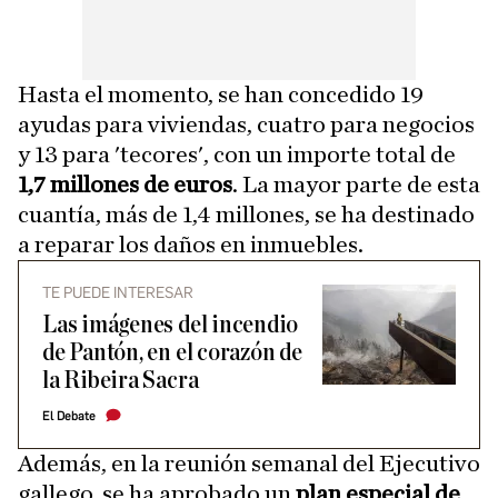
Hasta el momento, se han concedido 19
ayudas para viviendas, cuatro para negocios
y 13 para 'tecores', con un importe total de
1,7 millones de euros
. La mayor parte de esta
cuantía, más de 1,4 millones, se ha destinado
a reparar los daños en inmuebles.
TE PUEDE INTERESAR
Las imágenes del incendio
de Pantón, en el corazón de
la Ribeira Sacra
El Debate
Además, en la reunión semanal del Ejecutivo
gallego, se ha aprobado un
plan especial de