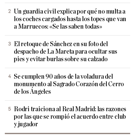
Un guardia civil explica por qué no multa a
los coches cargados hasta los topes que van
a Marruecos: «Se las saben todas»
El retoque de Sánchez en su foto del
despacho de La Mareta para ocultar sus
pies y evitar burlas sobre su calzado
Se cumplen 90 años de la voladura del
monumento al Sagrado Corazón del Cerro
de los Ángeles
Rodri traiciona al Real Madrid: las razones
por las que se rompió el acuerdo entre club
y jugador