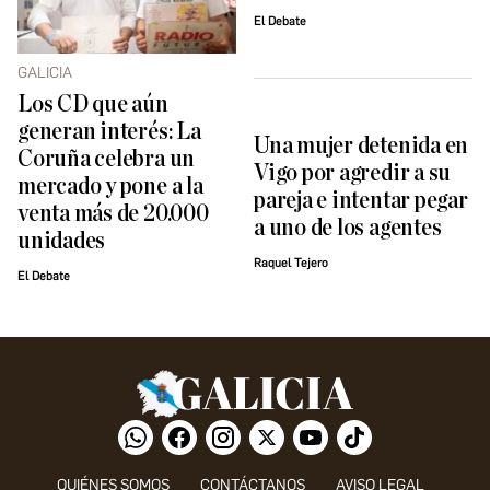
El Debate
GALICIA
Los CD que aún
generan interés: La
Una mujer detenida en
Coruña celebra un
Vigo por agredir a su
mercado y pone a la
pareja e intentar pegar
venta más de 20.000
a uno de los agentes
unidades
Raquel Tejero
El Debate
QUIÉNES SOMOS
CONTÁCTANOS
AVISO LEGAL