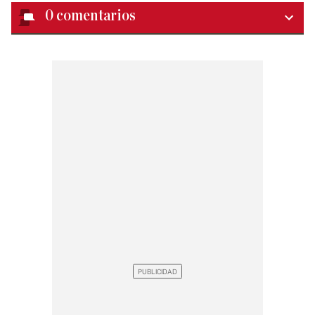
0
comentarios