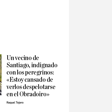
Un vecino de
Santiago, indignado
con los peregrinos:
«Estoy cansado de
verlos despelotarse
en el Obradoiro»
Raquel Tejero