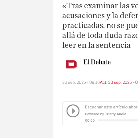
«Tras examinar las ve
acusaciones y la defe
practicadas, no se pu
allá de toda duda raz
leer en la sentencia
El Debate
30 sep. 2025 - 09:16
Act. 30 sep. 2025 - 