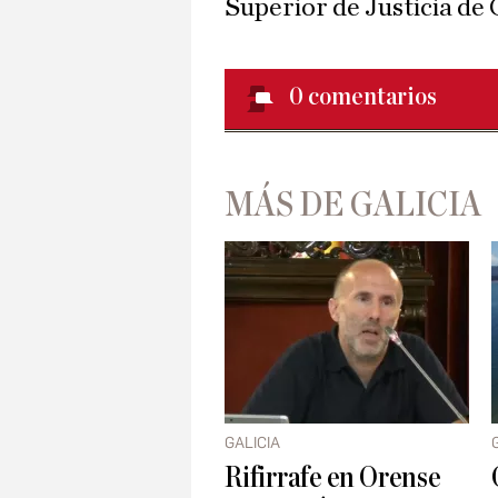
Superior de Justicia de 
0
comentarios
MÁS DE GALICIA
GALICIA
Rifirrafe en Orense