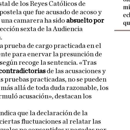
tal de los Reyes Católicos de
mi
ostela que fue acusado de acoso y
ec
a una camarera ha sido
absuelto por
qu
sección sexta de la Audiencia
.
la prueba de cargo practicada en el
iente para enervar la presunción de
 según recoge la sentencia. «Tras
contradictorias
de las acusaciones y
as pruebas practicadas, no se pueden
 más allá de toda duda razonable, los
ormuló acusación», destacan los
indica que la declaración de la
ertas fluctuaciones al relatar las