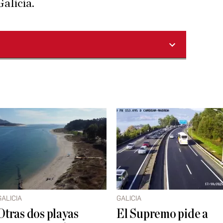
Galicia.
GALICIA
GALICIA
Otras dos playas
El Supremo pide a