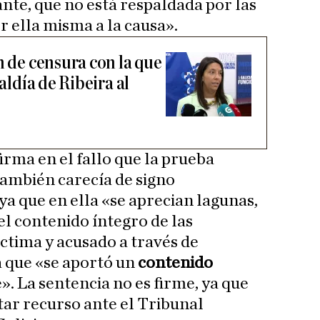
ante, que no está respaldada por las
r ella misma a la causa».
n de censura con la que
caldía de Ribeira al
irma en el fallo que la prueba
ambién carecía de signo
ya que en ella «se aprecian lagunas,
el contenido íntegro de las
ctima y acusado a través de
a que «se aportó un
contenido
». La sentencia no es firme, ya que
tar recurso ante el Tribunal