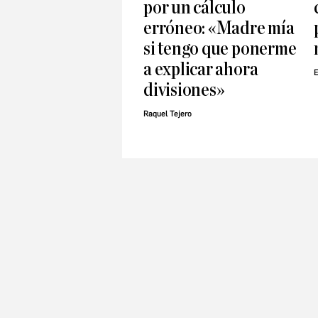
por un cálculo
erróneo: «Madre mía
si tengo que ponerme
a explicar ahora
E
divisiones»
Raquel Tejero