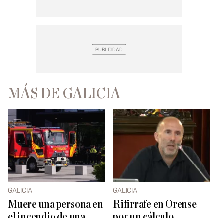
MÁS DE GALICIA
GALICIA
GALICIA
Muere una persona en
Rifirrafe en Orense
el incendio de una
por un cálculo