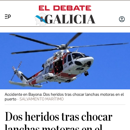
Menú
INICIA
SESIÓ
Accidente en Bayona: Dos heridos tras chocar lanchas motoras en el
puerto
SALVAMENTO MARÍTIMO
Dos heridos tras chocar
lanchas motoras en el