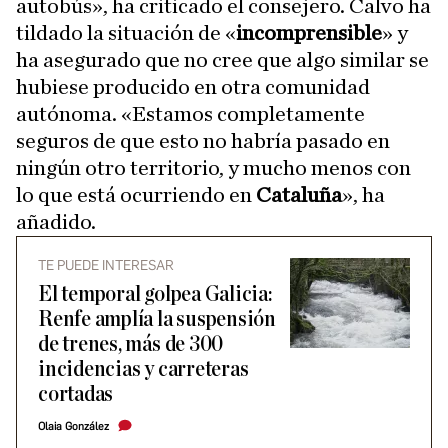
autobús», ha criticado el consejero. Calvo ha
tildado la situación de «
incomprensible
» y
ha asegurado que no cree que algo similar se
hubiese producido en otra comunidad
autónoma. «Estamos completamente
seguros de que esto no habría pasado en
ningún otro territorio, y mucho menos con
lo que está ocurriendo en
Cataluña
», ha
añadido.
TE PUEDE INTERESAR
El temporal golpea Galicia:
Renfe amplía la suspensión
de trenes, más de 300
incidencias y carreteras
cortadas
Olaia González