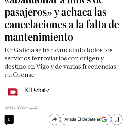
pasajeros» y achaca las
cancelaciones a la falta de
mantenimiento
En Galicia se han cancelado todos los
servicios ferroviarios con origen y
destino en Vigo y de varias frecuencias
en Orense
El Debate
06 feb. 2026 - 11:21
0
Añade El Debate en
Compartir
Save