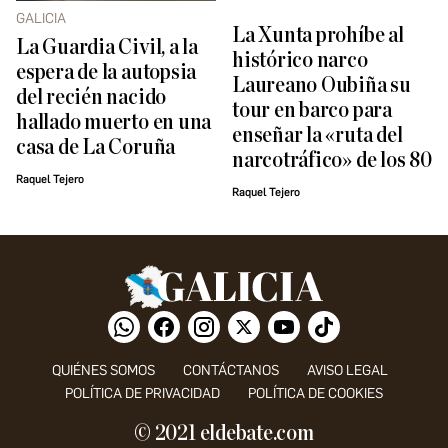
GALICIA
La Xunta prohíbe al
La Guardia Civil, a la
histórico narco
espera de la autopsia
Laureano Oubiña su
del recién nacido
tour en barco para
hallado muerto en una
enseñar la «ruta del
casa de La Coruña
narcotráfico» de los 80
Raquel Tejero
Raquel Tejero
QUIÉNES SOMOS
CONTÁCTANOS
AVISO LEGAL
POLÍTICA DE PRIVACIDAD
POLÍTICA DE COOKIES
© 2021 eldebate.com