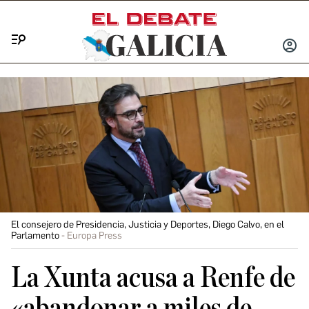
Menú
INICIA
SESIÓ
El consejero de Presidencia, Justicia y Deportes, Diego Calvo, en el
Parlamento
Europa Press
La Xunta acusa a Renfe de
«abandonar a miles de