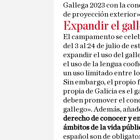
Gallega 2023 con la con
de proyección exterior»
Expandir el gal
El campamento se celeb
del 3 al 24 de julio de es
expandir el uso del gall
el uso de la lengua coof
un uso limitado entre lo
Sin embargo, el propio 
propia de Galicia es el 
deben promover el conoc
gallego». Además, aña
derecho de conocer y em
ámbitos de la vida públi
español son de obligator