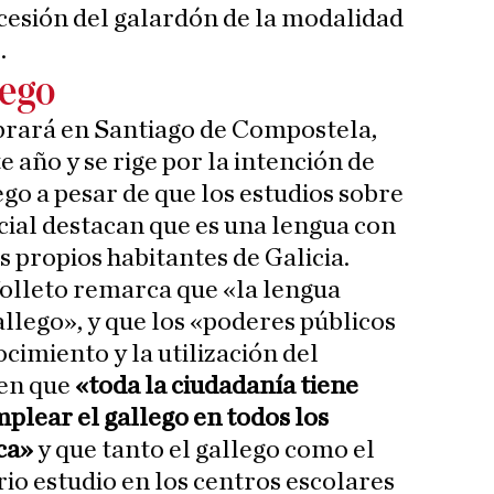
cesión del galardón de la modalidad
.
lego
rará en Santiago de Compostela,
te año y se rige por la intención de
ego a pesar de que los estudios sobre
icial destacan que es una lengua con
s propios habitantes de Galicia.
folleto remarca que «la lengua
gallego», y que los «poderes públicos
imiento y la utilización del
den que
«toda la ciudadanía tiene
plear el gallego en todos los
ca»
y que tanto el gallego como el
io estudio en los centros escolares