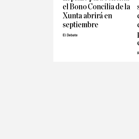
el Bono Concilia de la
Xunta abrirá en
septiembre
El Debate
R