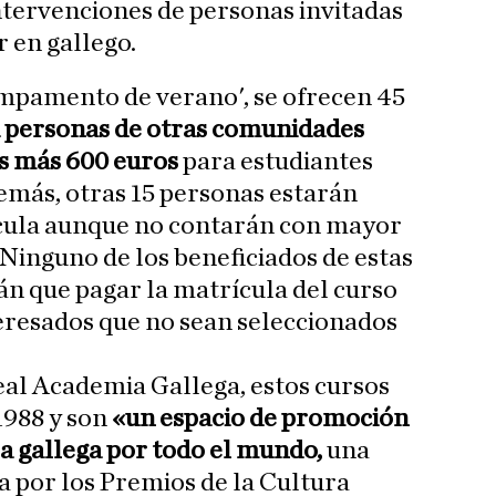
ntervenciones de personas invitadas
 en gallego.
ampamento de verano', se ofrecen 45
 personas de otras comunidades
s más 600 euros
para estudiantes
más, otras 15 personas estarán
cula aunque no contarán con mayor
Ninguno de los beneficiados de estas
n que pagar la matrícula del curso
teresados que no sean seleccionados
eal Academia Gallega, estos cursos
1988 y son
«un espacio de promoción
ra gallega por todo el mundo,
una
a por los Premios de la Cultura