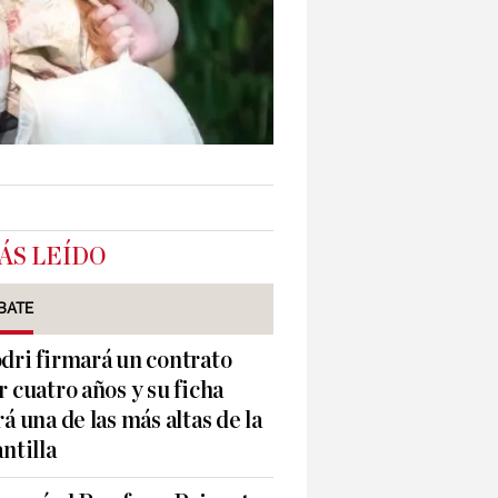
ÁS LEÍDO
BATE
dri firmará un contrato
r cuatro años y su ficha
rá una de las más altas de la
antilla