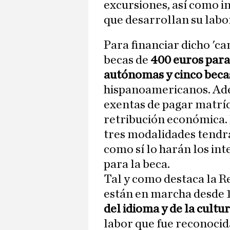
excursiones, así como i
que desarrollan su labor
Para financiar dicho 'c
becas de
400 euros para
autónomas y cinco beca
hispanoamericanos. Ade
exentas de pagar matrí
retribución económica. 
tres modalidades tendrá
como sí lo harán los in
para la beca.
Tal y como destaca la R
están en marcha desde 
del idioma y de la cultu
labor que fue reconocid