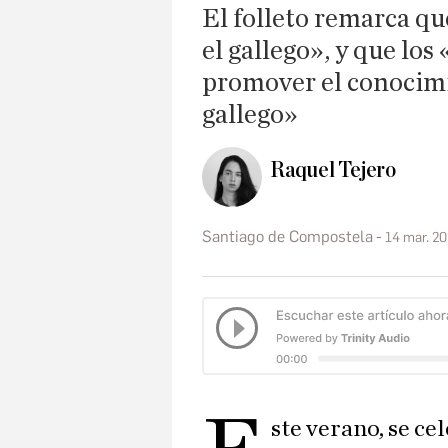
El folleto remarca qu
el gallego», y que lo
promover el conocimie
gallego»
Raquel Tejero
Santiago de Compostela
14 mar. 20
ste verano, se ce