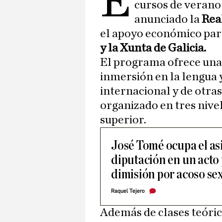
E
cursos de verano 
anunciado la
Rea
el apoyo económico para
y la Xunta de Galicia.
El programa ofrece una
inmersión en la lengua 
internacional y de otr
organizado en tres nive
superior.
José Tomé ocupa el as
diputación en un acto 
dimisión por acoso se
Raquel Tejero
Además de clases teórica