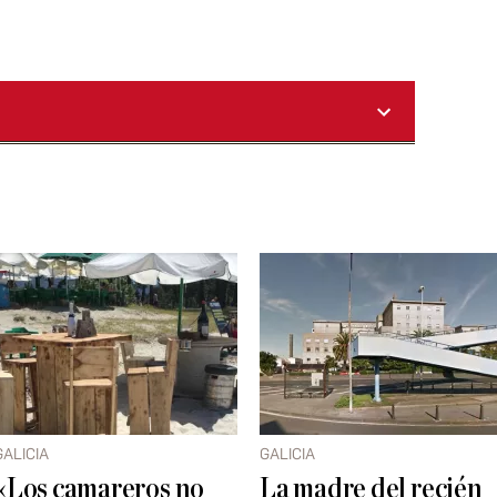
GALICIA
GALICIA
«Los camareros no
La madre del recién