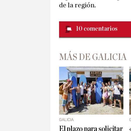
de la región.
10
comentarios
MÁS DE GALICIA
GALICIA
El plazo para solicitar