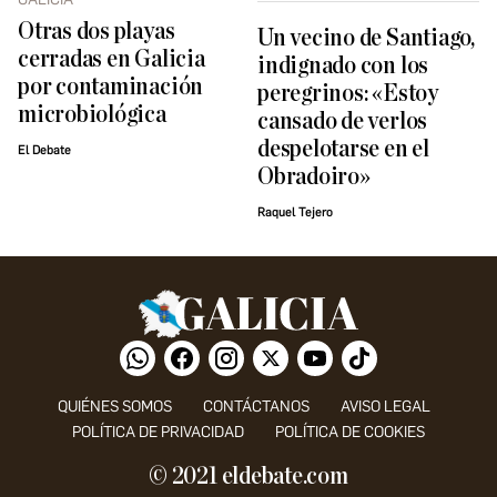
Otras dos playas
Un vecino de Santiago,
cerradas en Galicia
indignado con los
por contaminación
peregrinos: «Estoy
microbiológica
cansado de verlos
despelotarse en el
El Debate
Obradoiro»
Raquel Tejero
QUIÉNES SOMOS
CONTÁCTANOS
AVISO LEGAL
POLÍTICA DE PRIVACIDAD
POLÍTICA DE COOKIES
© 2021 eldebate.com