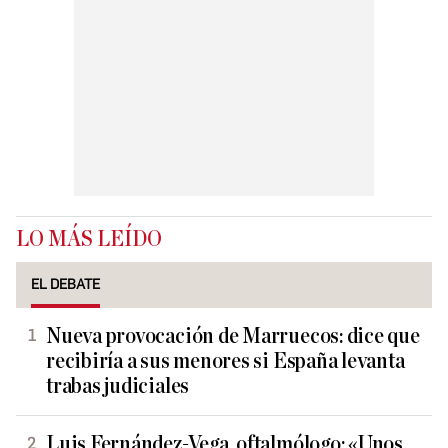
LO MÁS LEÍDO
EL DEBATE
Nueva provocación de Marruecos: dice que
recibiría a sus menores si España levanta
trabas judiciales
Luis Fernández-Vega, oftalmólogo: «Unos