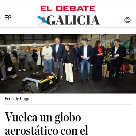
Menú
INICIA
SESIÓ
Feria de Lugo
Vuelca un globo
aerostático con el