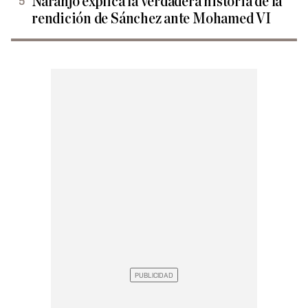
Naranjo explica la verdadera historia de la
rendición de Sánchez ante Mohamed VI