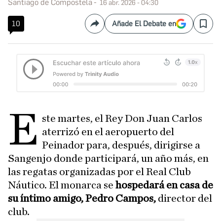
Santiago de Compostela
16 abr. 2026 - 04:30
10
Añade El Debate en
Compartir
Save
E
ste martes, el Rey Don Juan Carlos
aterrizó en el aeropuerto del
Peinador para, después, dirigirse a
Sangenjo donde participará, un año más, en
las regatas organizadas por el Real Club
Náutico. El monarca se
hospedará en casa de
su íntimo amigo, Pedro Campos,
director del
club.