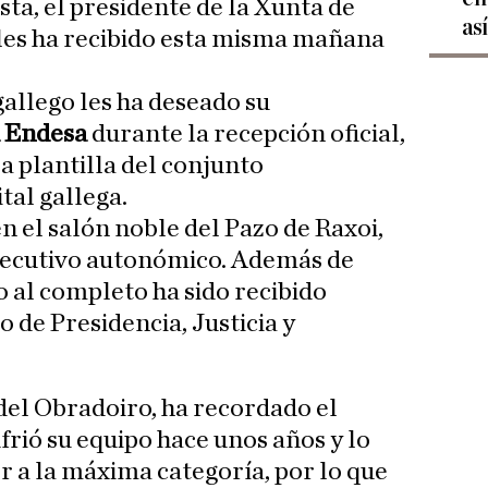
sta, el presidente de la Xunta de
as
 les ha recibido esta misma mañana
 gallego les ha deseado su
a Endesa
durante la recepción oficial,
a plantilla del conjunto
tal gallega.
en el salón noble del Pazo de Raxoi,
Ejecutivo autonómico. Además de
o al completo ha sido recibido
 de Presidencia, Justicia y
del Obradoiro, ha recordado el
frió su equipo hace unos años y lo
r a la máxima categoría, por lo que