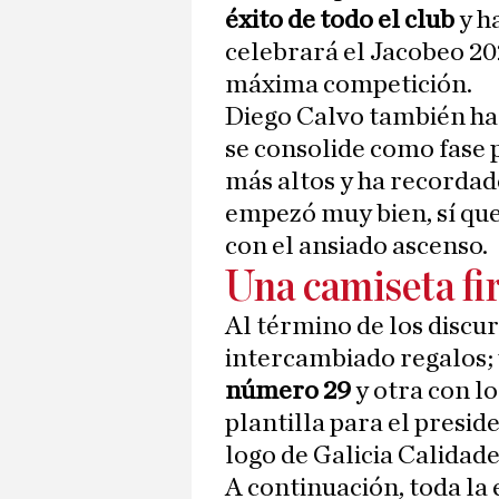
éxito de todo el club
y h
celebrará el Jacobeo 202
máxima competición.
Diego Calvo también ha
se consolide como fase p
más altos y ha recordad
empezó muy bien, sí qu
con el ansiado ascenso.
Una camiseta fi
Al término de los discu
intercambiado regalos;
número 29
y otra con l
plantilla para el presid
logo de Galicia Calidad
A continuación, toda la