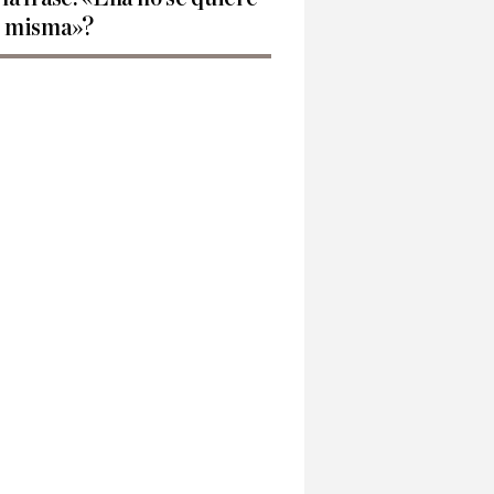
í misma»?