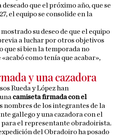
a deseado que el próximo año, que se
7, el equipo se consolide en la
 mostrado su deseo de que el equipo
revia a luchar por otros objetivos
o que si bien la temporada no
e «acabó como tenía que acabar»,
rmada y una cazadora
rsos Rueda y López han
 una
camiseta firmada con el
os nombres de los integrantes de la
ente gallego y una cazadora con el
e para el representante obradoirista.
 expedición del Obradoiro ha posado