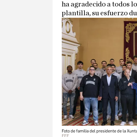
ha agradecido a todos l
plantilla, su esfuerzo d
Foto de familia del presidente de la Xun
EFE