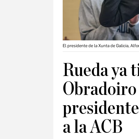
El presidente de la Xunta de Galicia, Al
Rueda ya ti
Obradoiro '
presidente
a la ACB