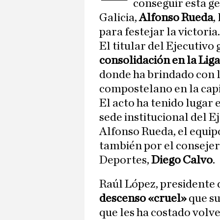
conseguir esta ge
Galicia,
Alfonso Rueda
,
para festejar la victoria.
El titular del Ejecutivo
consolidación en la Lig
donde ha brindado con l
compostelano en la capi
El acto ha tenido lugar 
sede institucional del 
Alfonso Rueda, el equip
también por el consejero
Deportes,
Diego Calvo
.
Raúl López, presidente 
descenso «cruel»
que su
que les ha costado volve