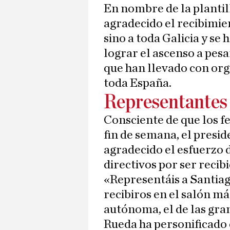
En nombre de la plantil
agradecido el recibimien
sino a toda Galicia y s
lograr el ascenso a pes
que han llevado con or
toda España.
Representantes 
Consciente de que los f
fin de semana, el presid
agradecido el esfuerzo d
directivos por ser recib
«Representáis a Santiago
recibiros en el salón m
autónoma, el de las gran
Rueda ha personificado 