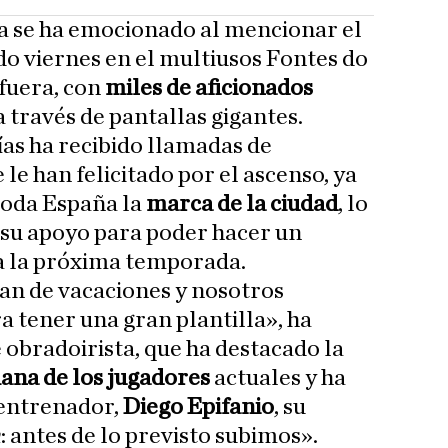
ta se ha emocionado al mencionar el
do viernes en el multiusos Fontes do
fuera, con
miles de aficionados
 través de pantallas gigantes.
ías ha recibido llamadas de
le han felicitado por el ascenso, ya
 toda España la
marca de la ciudad
, lo
 su apoyo para poder hacer un
a la próxima temporada.
 van de vacaciones y nosotros
a tener una gran plantilla», ha
 obradoirista, que ha destacado la
ana de los jugadores
actuales y ha
 entrenador,
Diego Epifanio
, su
h
: antes de lo previsto subimos».