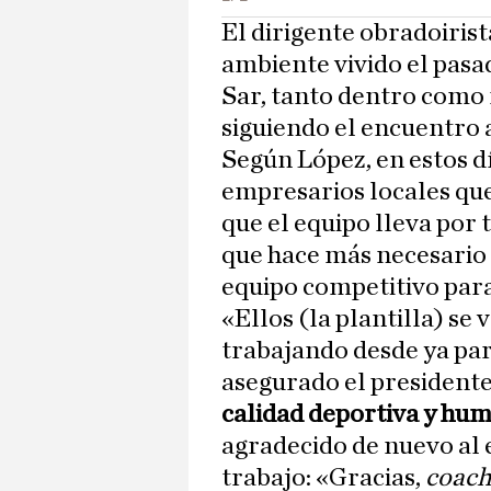
El dirigente obradoiris
ambiente vivido el pasa
Sar, tanto dentro como 
siguiendo el encuentro a
Según López, en estos d
empresarios locales que 
que el equipo lleva por
que hace más necesario
equipo competitivo par
«Ellos (la plantilla) se
trabajando desde ya par
asegurado el presidente
calidad deportiva y hum
agradecido de nuevo al
trabajo: «Gracias,
coac