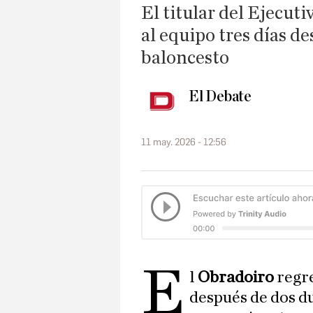
El titular del Ejecuti
al equipo tres días des
baloncesto
El Debate
11 may. 2026 - 12:56
e
l
Obradoiro
regre
después de dos d