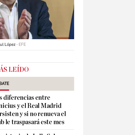
aul López
EFE
ÁS LEÍDO
BATE
s diferencias entre
nicius y el Real Madrid
rsisten y si no renueva el
ub le traspasará este mes