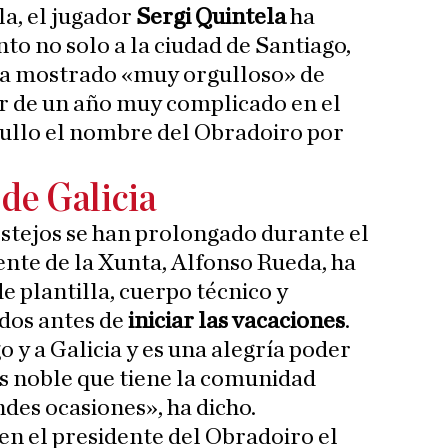
la, el jugador
Sergi Quintela
ha
to no solo a la ciudad de Santiago,
e ha mostrado «muy orgulloso» de
ar de un año muy complicado en el
gullo el nombre del Obradoiro por
de Galicia
estejos se han prolongado durante el
ente de la Xunta, Alfonso Rueda, ha
e plantilla, cuerpo técnico y
idos antes de
iniciar las vacaciones
.
 y a Galicia y es una alegría poder
ás noble que tiene la comunidad
des ocasiones», ha dicho.
en el presidente del Obradoiro el