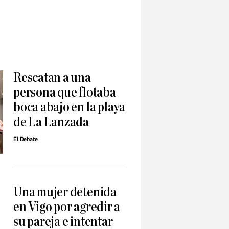
Rescatan a una
persona que flotaba
boca abajo en la playa
de La Lanzada
El Debate
Una mujer detenida
en Vigo por agredir a
su pareja e intentar