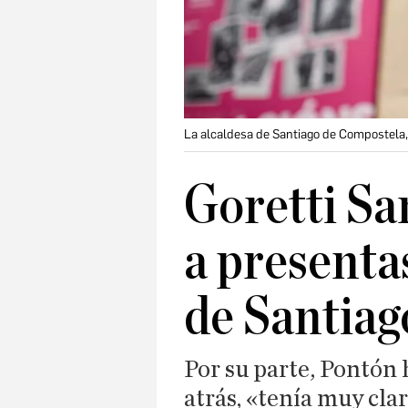
La alcaldesa de Santiago de Compostela,
Goretti Sa
a presentas
de Santiag
Por su parte, Pontón 
atrás, «tenía muy cl