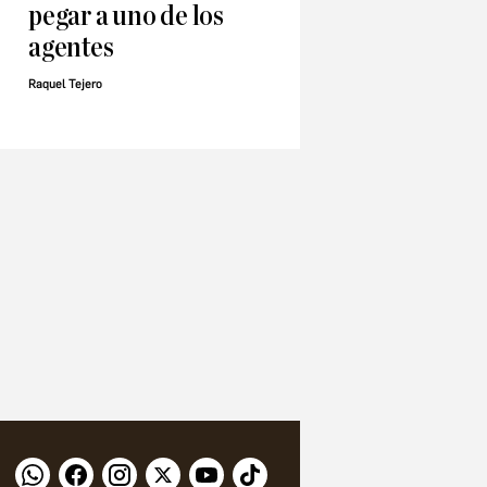
pegar a uno de los
agentes
Raquel Tejero