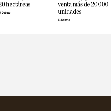
20 hectáreas
venta más de 20.000
unidades
l Debate
El Debate