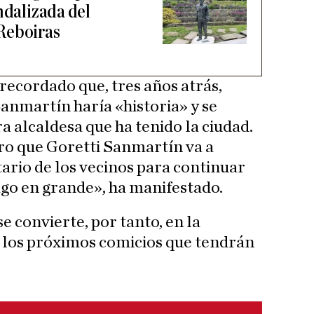
ndalizada del
Reboiras
recordado que, tres años atrás,
anmartín haría «historia» y se
a alcaldesa que ha tenido la ciudad.
aro que Goretti Sanmartín va a
tario de los vecinos para continuar
go en grande», ha manifestado.
se convierte, por tanto, en la
 los próximos comicios que tendrán