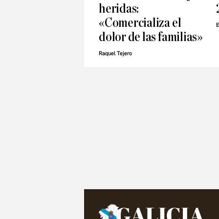
heridas:
«Comercializa el
E
dolor de las familias»
Raquel Tejero