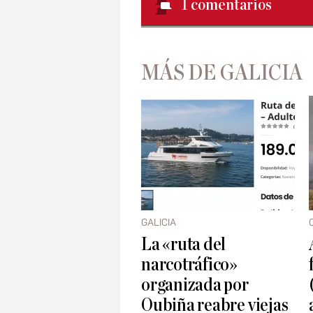
1
comentarios
MÁS DE GALICIA
GALICIA
La «ruta del
narcotráfico»
organizada por
Oubiña reabre viejas