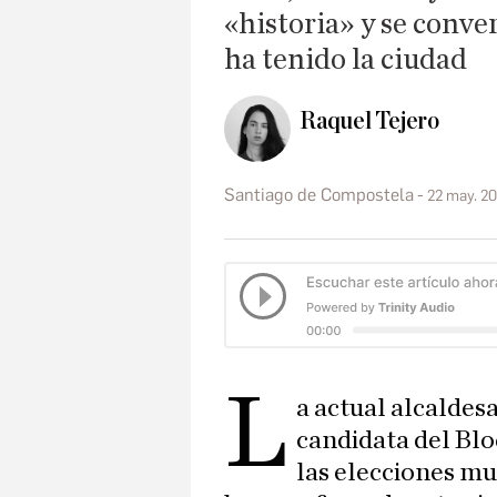
«historia» y se conve
ha tenido la ciudad
Raquel Tejero
Santiago de Compostela
22 may. 20
L
a actual alcaldesa
candidata del Bl
las elecciones mu