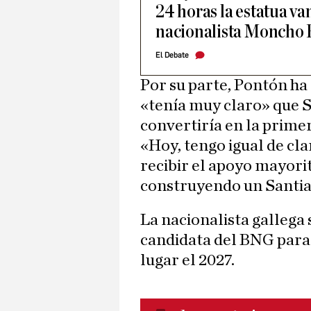
24 horas la estatua va
nacionalista Moncho 
El Debate
Por su parte, Pontón ha 
«tenía muy claro» que S
convertiría en la primer
«Hoy, tengo igual de cl
recibir el apoyo mayori
construyendo un Santia
La nacionalista gallega 
candidata del BNG para
lugar el 2027.