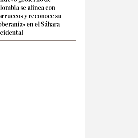
lombia se alinea con
rruecos y reconoce su
oberanía» en el Sáhara
cidental