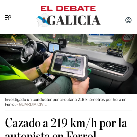
Menú
INICIA
SESIÓ
Investigado un conductor por circular a 219 kilómetros por hora en
Ferrol
GUARDIA CIVIL
Cazado a 219 km/h por la
autopista en Ferrol