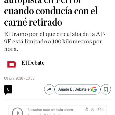
cuando conducía con el
carné retirado
El tramo por el que circulaba de la AP-
9F está limitado a 100 kilómetros por
hora.
El Debate
09 jun. 2026 - 10:52
0
Añade El Debate en
Compartir
Save