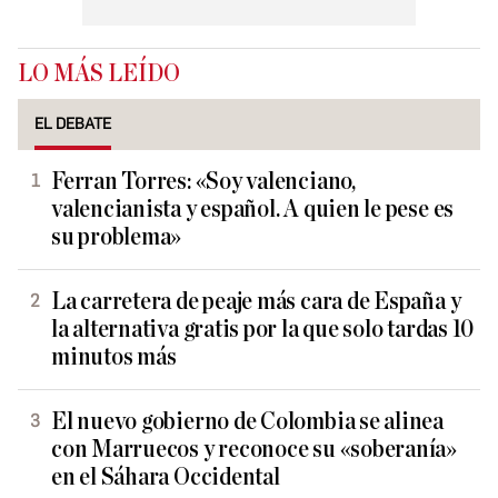
LO MÁS LEÍDO
EL DEBATE
Ferran Torres: «Soy valenciano,
valencianista y español. A quien le pese es
su problema»
La carretera de peaje más cara de España y
la alternativa gratis por la que solo tardas 10
minutos más
El nuevo gobierno de Colombia se alinea
con Marruecos y reconoce su «soberanía»
en el Sáhara Occidental