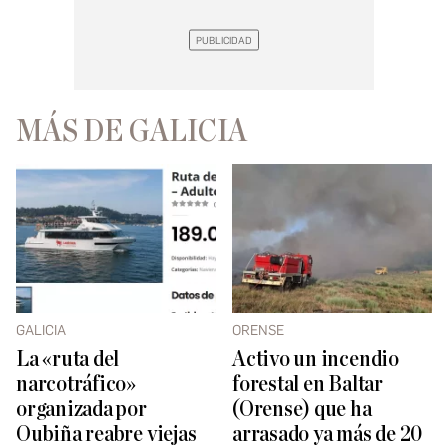
MÁS DE GALICIA
GALICIA
ORENSE
La «ruta del
Activo un incendio
narcotráfico»
forestal en Baltar
organizada por
(Orense) que ha
Oubiña reabre viejas
arrasado ya más de 20