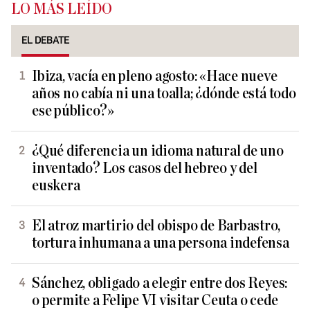
LO MÁS LEÍDO
EL DEBATE
Ibiza, vacía en pleno agosto: «Hace nueve
años no cabía ni una toalla; ¿dónde está todo
ese público?»
¿Qué diferencia un idioma natural de uno
inventado? Los casos del hebreo y del
euskera
El atroz martirio del obispo de Barbastro,
tortura inhumana a una persona indefensa
Sánchez, obligado a elegir entre dos Reyes:
o permite a Felipe VI visitar Ceuta o cede