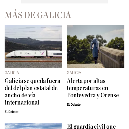
MÁS DE GALICIA
GALICIA
GALICIA
Galicia se queda fuera
Alerta por altas
del del plan estatal de
temperaturas en
ancho de vía
Pontevedra y Orense
internacional
El Debate
El Debate
El guardia civil que