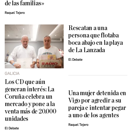
de las familias»
Raquel Tejero
Rescatan a una
persona que flotaba
boca abajo en la playa
de La Lanzada
El Debate
GALICIA
Los CD que aún
generan interés: La
Una mujer detenida en
Coruña celebra un
Vigo por agredir a su
mercado y pone a la
pareja e intentar pegar
venta más de 20.000
a uno de los agentes
unidades
Raquel Tejero
El Debate