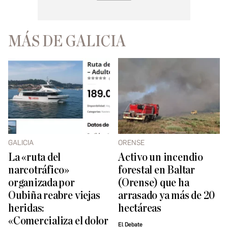
MÁS DE GALICIA
GALICIA
ORENSE
La «ruta del
Activo un incendio
narcotráfico»
forestal en Baltar
organizada por
(Orense) que ha
Oubiña reabre viejas
arrasado ya más de 20
heridas:
hectáreas
«Comercializa el dolor
El Debate