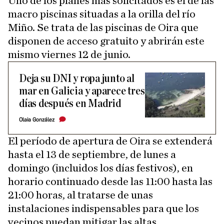
Uno de los planes más solicitados es el de las
macro piscinas situadas a la orilla del río
Miño. Se trata de las piscinas de Oira que
disponen de acceso gratuito y abrirán este
mismo viernes 12 de junio.
Deja su DNI y ropa junto al
mar en Galicia y aparece tres
días después en Madrid
Olaia González
El período de apertura de Oira se extenderá
hasta el 13 de septiembre, de lunes a
domingo (incluidos los días festivos), en
horario continuado desde las 11:00 hasta las
21:00 horas, al tratarse de unas
instalaciones indispensables para que los
vecinos puedan mitigar las altas