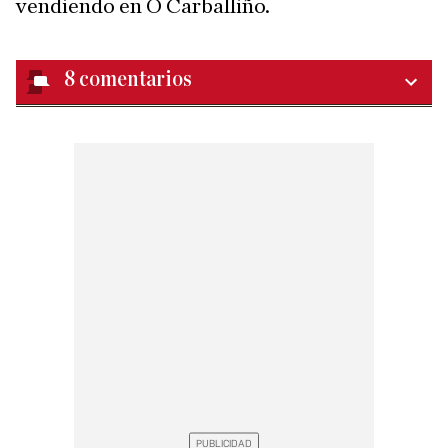
vendiendo en O Carballiño.
8
comentarios