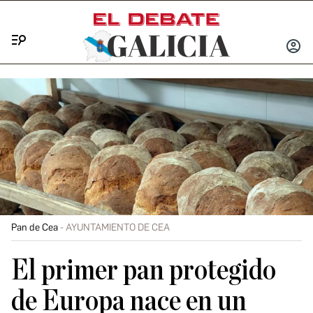
Menú
INICIA
SESIÓ
Pan de Cea
AYUNTAMIENTO DE CEA
El primer pan protegido
de Europa nace en un