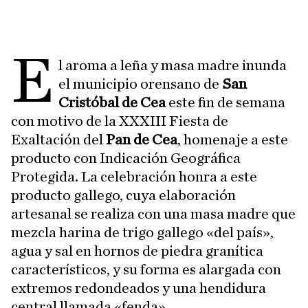
E
l aroma a leña y masa madre inunda
el municipio orensano de
San
Cristóbal de Cea
este fin de semana
con motivo de la XXXIII Fiesta de
Exaltación del
Pan de Cea
, homenaje a este
producto con Indicación Geográfica
Protegida. La celebración honra a este
producto gallego, cuya elaboración
artesanal se realiza con una masa madre que
mezcla harina de trigo gallego «del país»,
agua y sal en hornos de piedra granítica
característicos, y su forma es alargada con
extremos redondeados y una hendidura
central llamada «fenda».