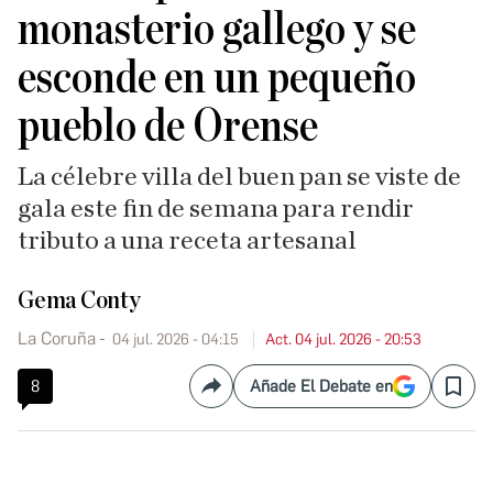
monasterio gallego y se
esconde en un pequeño
pueblo de Orense
La célebre villa del buen pan se viste de
gala este fin de semana para rendir
tributo a una receta artesanal
Gema Conty
La Coruña
04 jul. 2026 - 04:15
Act. 04 jul. 2026 - 20:53
8
Añade El Debate en
Compartir
Save