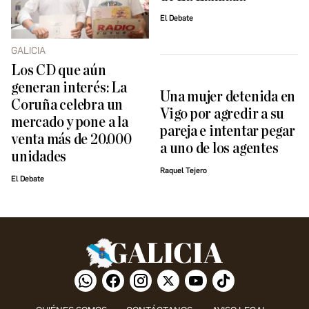
El Debate
GALICIA
Los CD que aún
generan interés: La
Una mujer detenida en
Coruña celebra un
Vigo por agredir a su
mercado y pone a la
pareja e intentar pegar
venta más de 20.000
a uno de los agentes
unidades
Raquel Tejero
El Debate