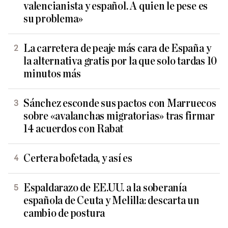
valencianista y español. A quien le pese es
su problema»
La carretera de peaje más cara de España y
la alternativa gratis por la que solo tardas 10
minutos más
Sánchez esconde sus pactos con Marruecos
sobre «avalanchas migratorias» tras firmar
14 acuerdos con Rabat
Certera bofetada, y así es
Espaldarazo de EE.UU. a la soberanía
española de Ceuta y Melilla: descarta un
cambio de postura