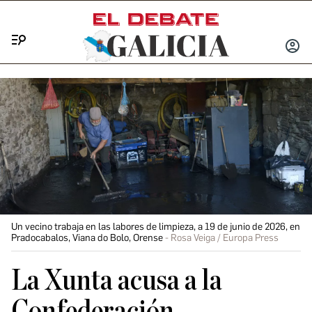
Menú
INICIA
SESIÓ
Un vecino trabaja en las labores de limpieza, a 19 de junio de 2026, en
Pradocabalos, Viana do Bolo, Orense
Rosa Veiga / Europa Press
La Xunta acusa a la
Confederación