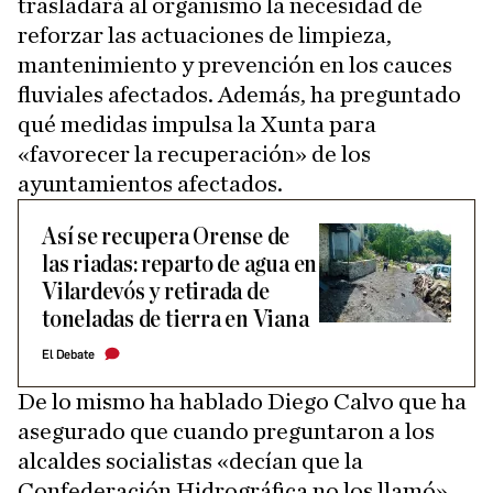
trasladará al organismo la necesidad de
reforzar las actuaciones de limpieza,
mantenimiento y prevención en los cauces
fluviales afectados. Además, ha preguntado
qué medidas impulsa la Xunta para
«favorecer la recuperación» de los
ayuntamientos afectados.
Así se recupera Orense de
las riadas: reparto de agua en
Vilardevós y retirada de
toneladas de tierra en Viana
El Debate
De lo mismo ha hablado Diego Calvo que ha
asegurado que cuando preguntaron a los
alcaldes socialistas «decían que la
Confederación Hidrográfica no los llamó».