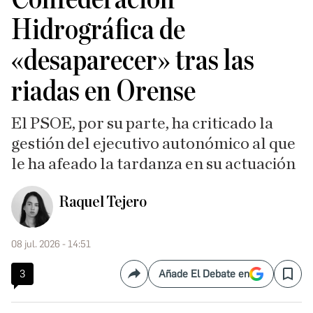
Hidrográfica de
«desaparecer» tras las
riadas en Orense
El PSOE, por su parte, ha criticado la
gestión del ejecutivo autonómico al que
le ha afeado la tardanza en su actuación
Raquel Tejero
08 jul. 2026 - 14:51
3
Añade El Debate en
Compartir
Save