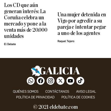
Los CD que aún
generan interés: La
Una mujer detenida en
Coruña celebra un
Vigo por agredir a su
mercado y pone a la
pareja e intentar pegar
venta más de 20.000
a uno de los agentes
unidades
Raquel Tejero
El Debate
QUIÉNES SOMOS
CONTÁCTANOS
AVISO LEGAL
POLÍTICA DE PRIVACIDAD
POLÍTICA DE COOKIES
© 2021 eldebate.com